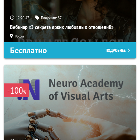
12:20:44
Получили:
37
Вебинар «3 секрета ярких любовных отношений»
Россия
Бесплатно
ПОДРОБНЕЕ
-100
%