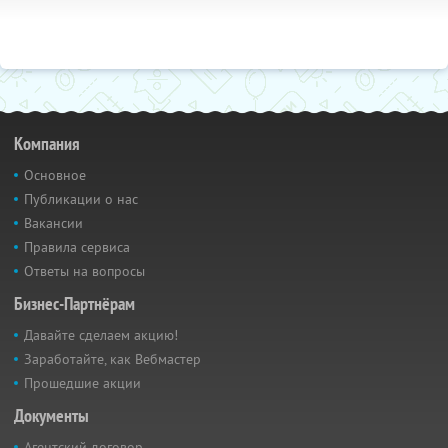
Компания
Основное
Публикации о нас
Вакансии
Правила сервиса
Ответы на вопросы
Бизнес-Партнёрам
Давайте сделаем акцию!
Заработайте, как Вебмастер
Прошедшие акции
Документы
Агентский договор