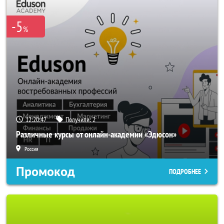
-5
%
12:20:44
Получили:
2
Различные курсы от онлайн-академии «Эдюсон»
Россия
Промокод
ПОДРОБНЕЕ