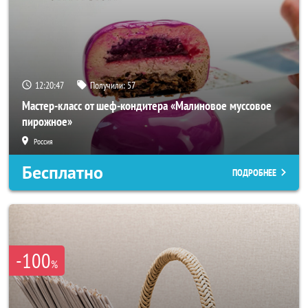
12:20:44
Получили:
57
Мастер-класс от шеф-кондитера «Малиновое муссовое
пирожное»
Россия
Бесплатно
ПОДРОБНЕЕ
-100
%