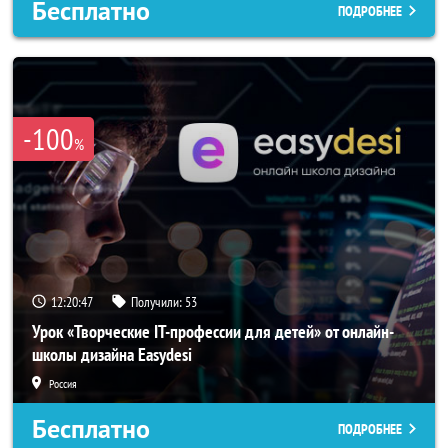
Бесплатно
ПОДРОБНЕЕ
-100
%
12:20:44
Получили:
53
Урок «Творческие IT-профессии для детей» от онлайн-
школы дизайна Easydesi
Россия
Бесплатно
ПОДРОБНЕЕ