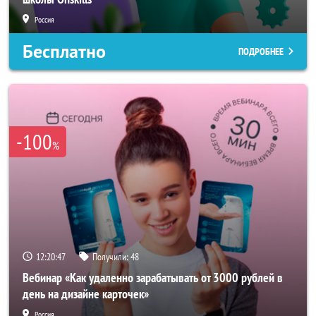
Россия
Бесплатно
ПОДРОБНЕЕ
-100
%
12:20:44
Получили:
48
Вебинар «Как удаленно зарабатывать от 3000 рублей в
день на дизайне карточек»
Россия