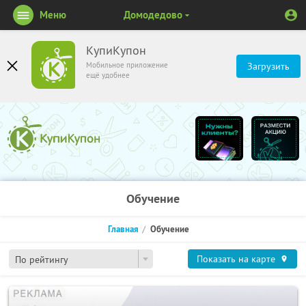
Меню
Домодедово
КупиКупон
Мобильное приложение
Загрузить
ещё удобнее
Обучение
Главная
Обучение
Показать на карте
По рейтингу