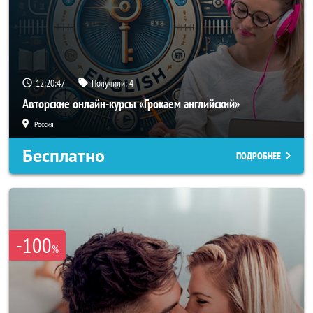
12:20:44
Получили:
4
Авторские онлайн-курсы «Грокаем английский»
Россия
Бесплатно
ПОДРОБНЕЕ
-100
%