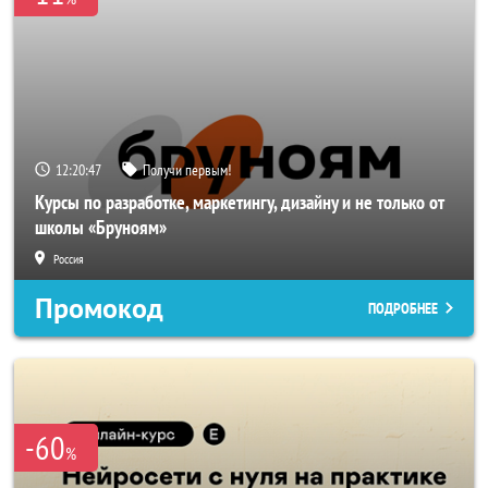
12:20:44
Получи первым!
Курсы по разработке, маркетингу, дизайну и не только от
школы «Бруноям»
Россия
Промокод
ПОДРОБНЕЕ
-60
%