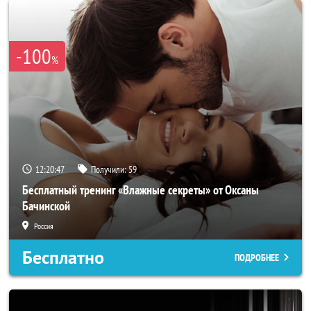
-100
%
12:20:44
Получили:
59
Бесплатный тренинг «Влажные секреты» от Оксаны
Бачинской
Россия
Бесплатно
ПОДРОБНЕЕ