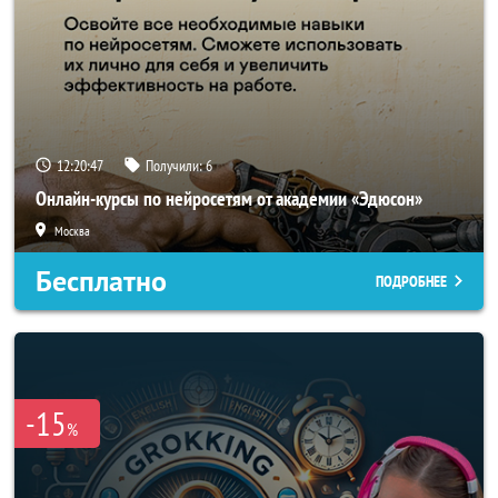
12:20:44
Получили:
6
Онлайн-курсы по нейросетям от академии «Эдюсон»
Москва
Бесплатно
ПОДРОБНЕЕ
-15
%