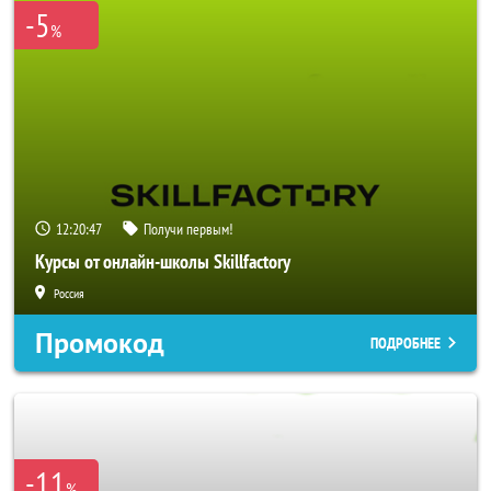
-5
%
12:20:44
Получи первым!
Курсы от онлайн-школы Skillfactory
Россия
Промокод
ПОДРОБНЕЕ
-11
%