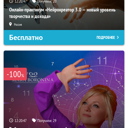
12:20:44
Получили:
20
Онлайн-практикум «Нейрокреатор 3.0 — новый уровень
творчества и дохода»
Россия
Бесплатно
ПОДРОБНЕЕ
-100
%
12:20:44
Получили:
29