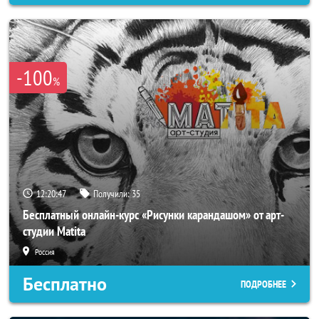
-100
%
12:20:44
Получили:
35
Бесплатный онлайн-курс «Рисунки карандашом» от арт-
студии Matita
Россия
Бесплатно
ПОДРОБНЕЕ