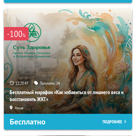
-100
%
12:20:44
Получили:
24
Бесплатный марафон «Как избавиться от лишнего веса и
восстановить ЖКТ»
Россия
Бесплатно
ПОДРОБНЕЕ