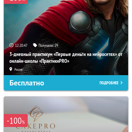
12:20:44
Получили:
29
3-дневный практикум «Первые деньги на нейросетях» от
онлайн-школы «ПрактикиPRO»
Россия
Бесплатно
ПОДРОБНЕЕ
-100
%