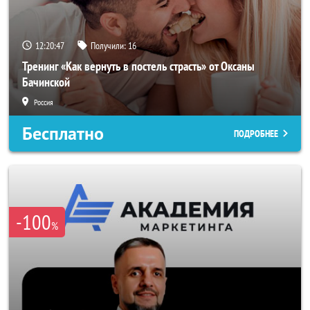
12:20:44
Получили:
16
Тренинг «Как вернуть в постель страсть» от Оксаны
Бачинской
Россия
Бесплатно
ПОДРОБНЕЕ
-100
%