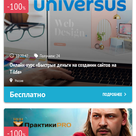
-100
%
12:20:44
Получили:
24
Онлайн-курс «Быстрые деньги на создании сайтов на
Tilda»
Россия
Бесплатно
ПОДРОБНЕЕ
-100
%