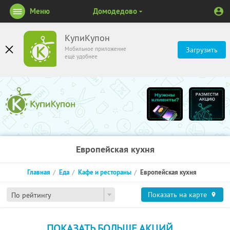
Меню
Домодедово
КупиКупон
Мобильное приложение
Загрузить
ещё удобнее
Европейская кухня
Главная
Еда
Кафе и рестораны
Европейская кухня
Показать на карте
По рейтингу
ПОКАЗАТЬ БОЛЬШЕ АКЦИЙ