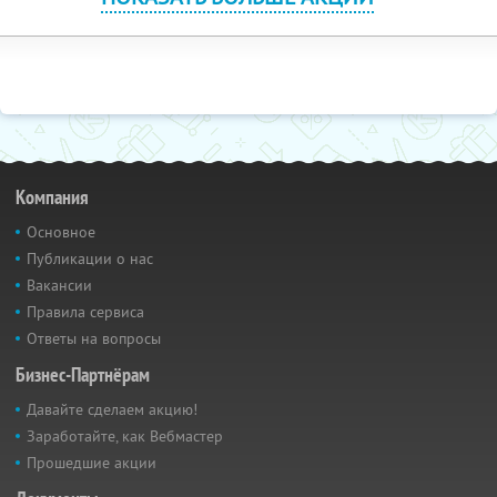
Компания
Основное
Публикации о нас
Вакансии
Правила сервиса
Ответы на вопросы
Бизнес-Партнёрам
Давайте сделаем акцию!
Заработайте, как Вебмастер
Прошедшие акции