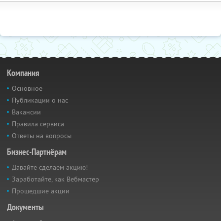
Компания
Основное
Публикации о нас
Вакансии
Правила сервиса
Ответы на вопросы
Бизнес-Партнёрам
Давайте сделаем акцию!
Заработайте, как Вебмастер
Прошедшие акции
Документы