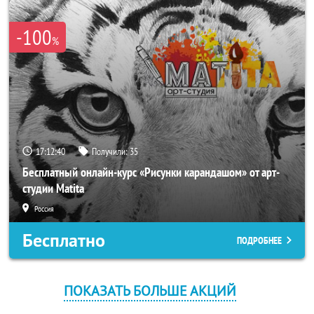
-100
%
17:12:40
Получили:
35
Бесплатный онлайн-курс «Рисунки карандашом» от арт-
студии Matita
Россия
Бесплатно
ПОДРОБНЕЕ
ПОКАЗАТЬ БОЛЬШЕ АКЦИЙ