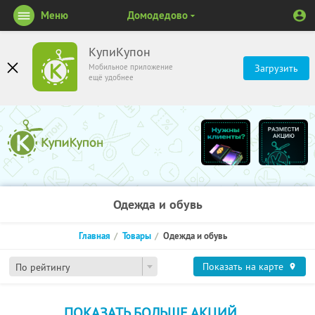
Меню
Домодедово
КупиКупон
Мобильное приложение
Загрузить
ещё удобнее
Одежда и обувь
Главная
Товары
Одежда и обувь
Показать на карте
По рейтингу
ПОКАЗАТЬ БОЛЬШЕ АКЦИЙ