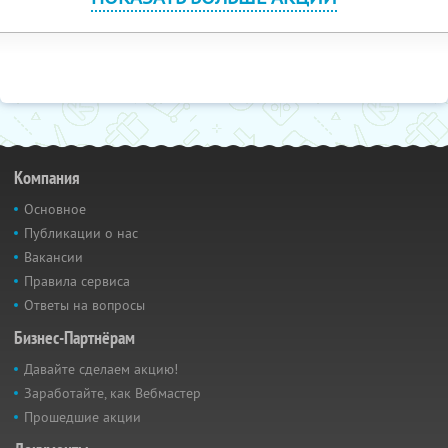
Компания
Основное
Публикации о нас
Вакансии
Правила сервиса
Ответы на вопросы
Бизнес-Партнёрам
Давайте сделаем акцию!
Заработайте, как Вебмастер
Прошедшие акции