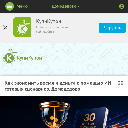
Меню
Домодедово
КупиКупон
Мобильное приложение
Загрузить
ещё удобнее
Как экономить время и деньги с помощью ИИ — 30
готовых сценариев. Домодедово