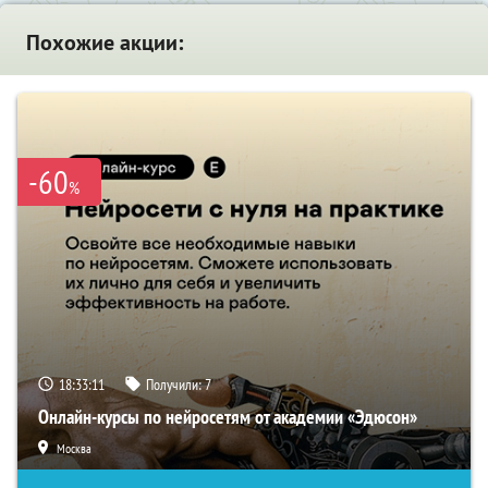
Похожие акции:
-60
%
18:33:10
Получили:
7
Онлайн-курсы по нейросетям от академии «Эдюсон»
Москва