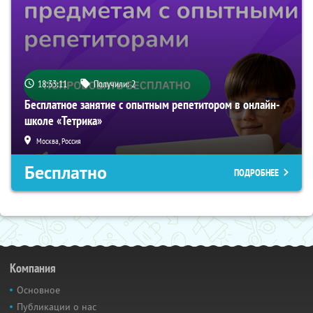
18:33:10
Получили:
2
Бесплатное занятие с опытным репетитором в онлайн-
школе «Тетрика»
Москва, Россия
Бесплатно
ПОДРОБНЕЕ
Компания
Основное
Публикации о нас