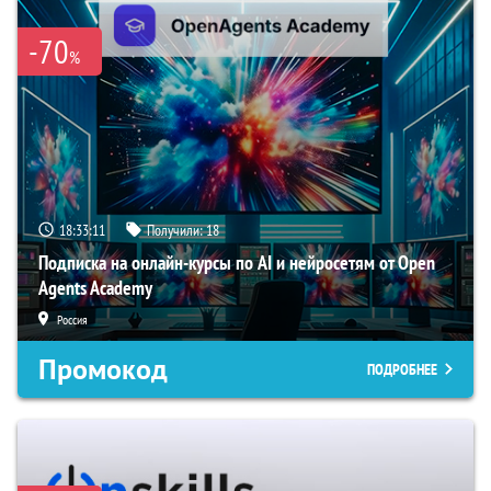
-70
%
18:33:10
Получили:
18
Подписка на онлайн-курсы по AI и нейросетям от Open
Agents Academy
Россия
Промокод
ПОДРОБНЕЕ