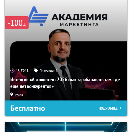
-100
%
18:33:10
Получили:
4
Интенсив «Автоконтент 2026: как зарабатывать там, где
еще нет конкурентов»
Россия
Бесплатно
ПОДРОБНЕЕ