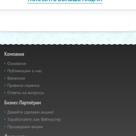
Компания
Основное
Публикации о нас
Вакансии
Правила сервиса
Ответы на вопросы
Бизнес-Партнёрам
Давайте сделаем акцию!
Заработайте, как Вебмастер
Прошедшие акции