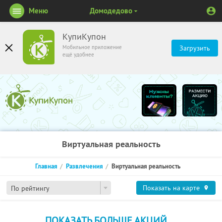
Меню
Домодедово
КупиКупон
Мобильное приложение
Загрузить
ещё удобнее
Виртуальная реальность
Главная
Развлечения
Виртуальная реальность
Показать на карте
По рейтингу
ПОКАЗАТЬ БОЛЬШЕ АКЦИЙ