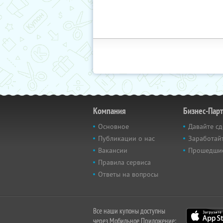
Компания
Бизнес-Пар
Основное
Давайте сд
Публикации о нас
Заработайт
Вакансии
Прошедши
Правила сервиса
Ответы на вопросы
Все наши купоны доступны
через Мобильное Приложение: