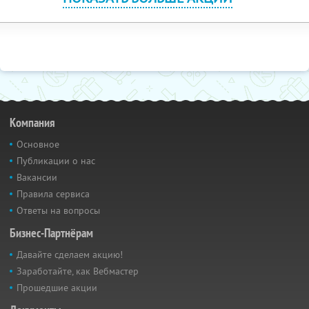
Компания
Основное
Публикации о нас
Вакансии
Правила сервиса
Ответы на вопросы
Бизнес-Партнёрам
Давайте сделаем акцию!
Заработайте, как Вебмастер
Прошедшие акции