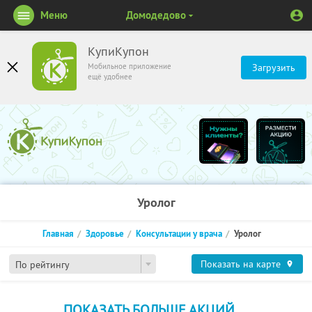
Меню
Домодедово
КупиКупон
Мобильное приложение
Загрузить
ещё удобнее
Уролог
Главная
Здоровье
Консультации у врача
Уролог
Показать на карте
По рейтингу
ПОКАЗАТЬ БОЛЬШЕ АКЦИЙ