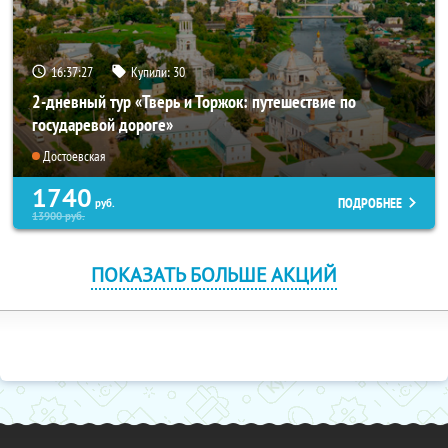
16:37:26
Купили:
30
2-дневный тур «Тверь и Торжок: путешествие по
государевой дороге»
Достоевская
1740
ПОДРОБНЕЕ
руб.
13900
руб.
ПОКАЗАТЬ БОЛЬШЕ АКЦИЙ