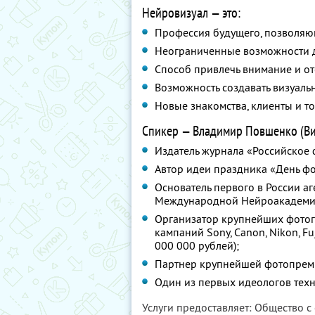
Нейровизуал — это:
Профессия будущего, позволяющ
Неограниченные возможности д
Способ привлечь внимание и от
Возможность создавать визуаль
Новые знакомства, клиенты и то
Спикер — Владимир Повшенко (Виз
Издатель журнала «Российское 
Автор идеи праздника «День ф
Основатель первого в России а
Международной Нейроакадемии
Организатор крупнейших фотог
кампаний Sony, Canon, Nikon, F
000 000 рублей);
Партнер крупнейшей фотопрем
Один из первых идеологов техн
Услуги предоставляет: Общество с