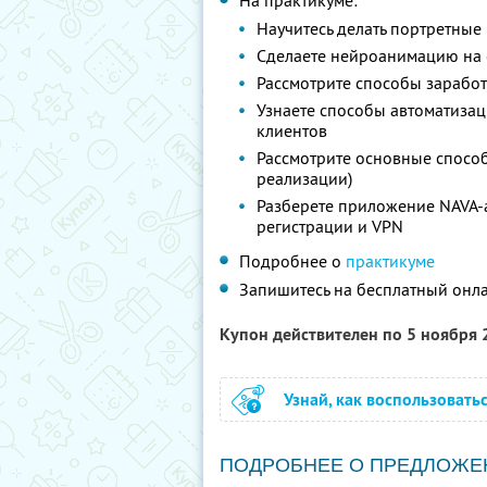
На практикуме:
Научитесь делать портретны
Сделаете нейроанимацию на
Рассмотрите способы заработ
Узнаете способы автоматизац
клиентов
Рассмотрите основные способ
реализации)
Разберете приложение NAVA-a
регистрации и VPN
Подробнее о
практикуме
Запишитесь на бесплатный онл
Купон действителен по 5 ноября
Узнай, как воспользовать
ПОДРОБНЕЕ О ПРЕДЛОЖЕ