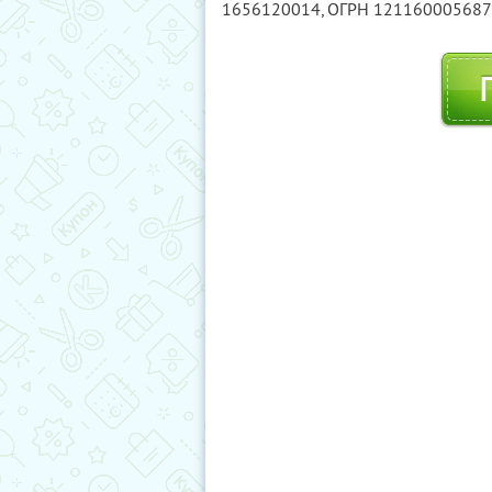
1656120014
, ОГРН 12116000568