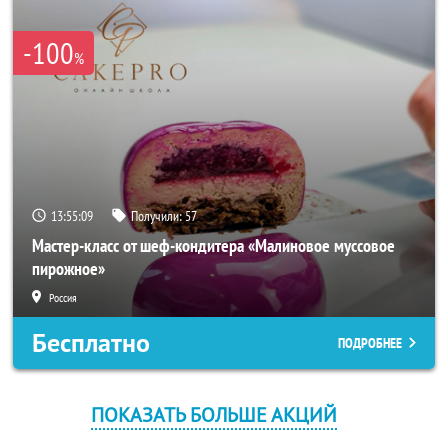
-100
%
13:55:09
Получили:
57
Мастер-класс от шеф-кондитера «Малиновое муссовое
пирожное»
Россия
Бесплатно
ПОДРОБНЕЕ
ПОКАЗАТЬ БОЛЬШЕ АКЦИЙ