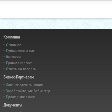
Компания
Основное
Публикации о нас
Вакансии
Правила сервиса
Ответы на вопросы
Бизнес-Партнёрам
Давайте сделаем акцию!
Заработайте, как Вебмастер
Прошедшие акции
Документы