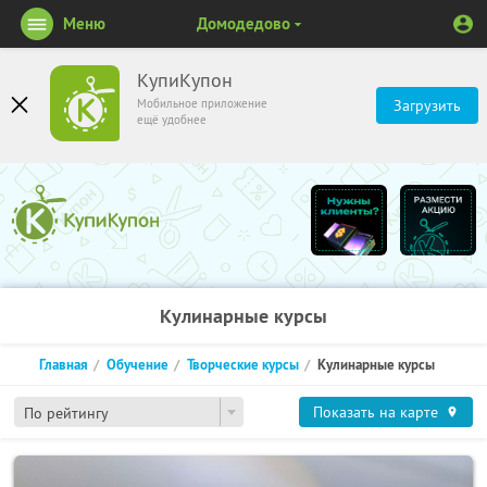
Меню
Домодедово
КупиКупон
Мобильное приложение
Загрузить
ещё удобнее
Кулинарные курсы
Главная
Обучение
Творческие курсы
Кулинарные курсы
Показать на карте
По рейтингу