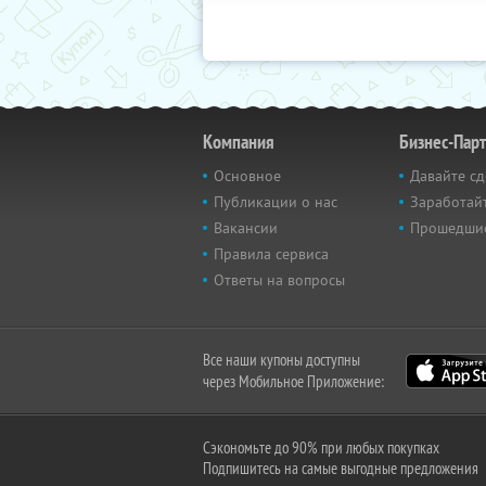
Компания
Бизнес-Пар
Основное
Давайте сд
Публикации о нас
Заработайт
Вакансии
Прошедши
Правила сервиса
Ответы на вопросы
Все наши купоны доступны
через Мобильное Приложение:
Сэкономьте до 90% при любых покупках
Подпишитесь на самые выгодные предложения