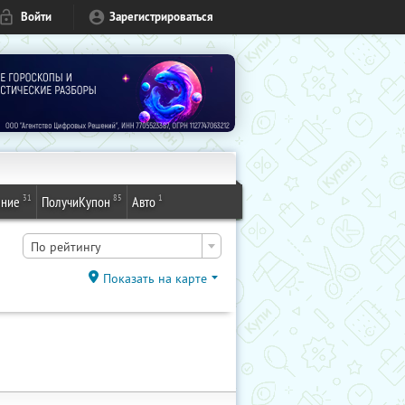
Войти
Зарегистрироваться
31
85
1
ение
ПолучиКупон
Авто
По рейтингу
Показать на карте