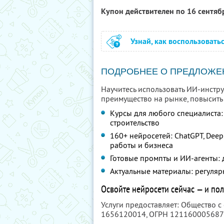
Купон действителен по 16 сентя
Узнай, как воспользовать
ПОДРОБНЕЕ О ПРЕДЛОЖЕ
Научитесь использовать ИИ-инстру
преимущество на рынке, повысить
Курсы для любого специалиста: 
строительство
160+ нейросетей: ChatGPT, Deep
работы и бизнеса
Готовые промпты и ИИ-агенты: д
Актуальные материалы: регуля
Освойте нейросети сейчас — и по
Услуги предоставляет: Общество с
1656120014
, ОГРН 12116000568