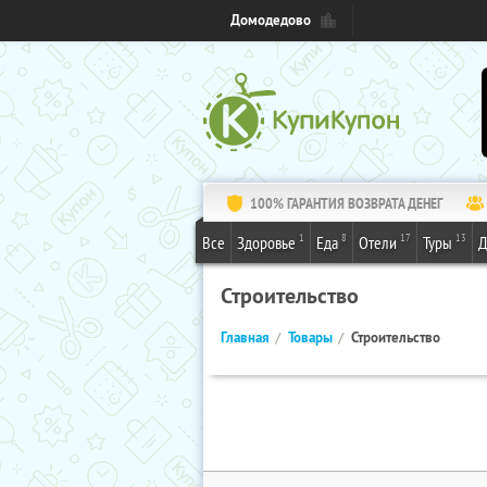
Домодедово
100% ГАРАНТИЯ ВОЗВРАТА ДЕНЕГ
1
8
17
13
Все
Здоровье
Еда
Отели
Туры
Д
Строительство
Главная
Товары
Строительство