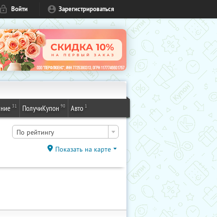
Войти
Зарегистрироваться
31
90
1
ение
ПолучиКупон
Авто
По рейтингу
Показать на карте