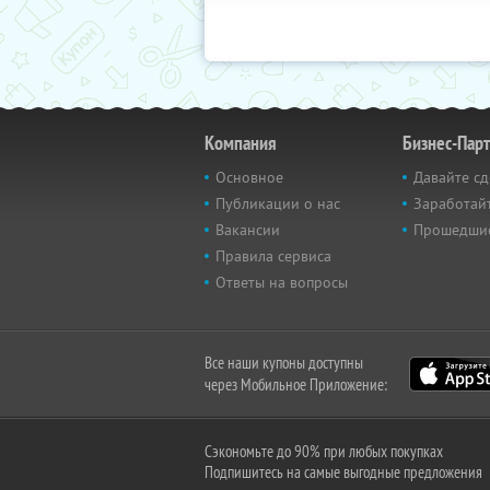
Компания
Бизнес-Пар
Основное
Давайте сд
Публикации о нас
Заработайт
Вакансии
Прошедши
Правила сервиса
Ответы на вопросы
Все наши купоны доступны
через Мобильное Приложение:
Сэкономьте до 90% при любых покупках
Подпишитесь на самые выгодные предложения