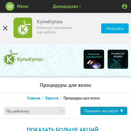
Меню
Домодедово
КупиКупон
Мобильное приложение
Загрузить
ещё удобнее
Процедуры для волос
Главная
Красота
Процедуры для волос
Показать на карте
По рейтингу
ПОКАЗАТЬ БОЛЬШЕ АКЦИЙ