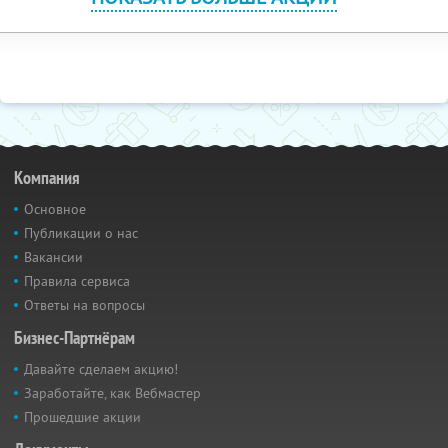
Компания
Основное
Публикации о нас
Вакансии
Правила сервиса
Ответы на вопросы
Бизнес-Партнёрам
Давайте сделаем акцию!
Заработайте, как Вебмастер
Прошедшие акции