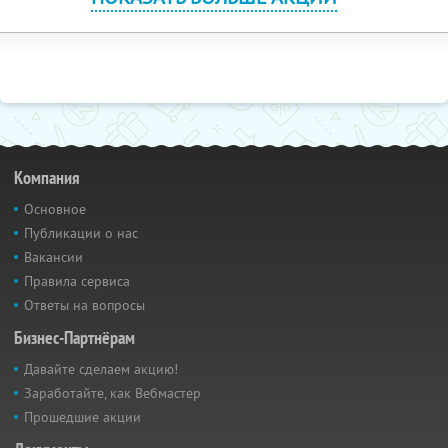
Компания
Основное
Публикации о нас
Вакансии
Правила сервиса
Ответы на вопросы
Бизнес-Партнёрам
Давайте сделаем акцию!
Заработайте, как Вебмастер
Прошедшие акции