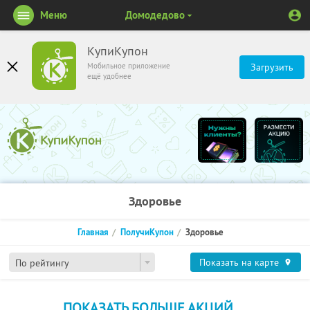
Меню
Домодедово
КупиКупон
Мобильное приложение
Загрузить
ещё удобнее
Здоровье
Главная
ПолучиКупон
Здоровье
Показать на карте
По рейтингу
ПОКАЗАТЬ БОЛЬШЕ АКЦИЙ