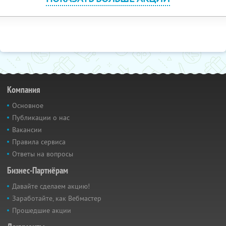
Компания
Основное
Публикации о нас
Вакансии
Правила сервиса
Ответы на вопросы
Бизнес-Партнёрам
Давайте сделаем акцию!
Заработайте, как Вебмастер
Прошедшие акции