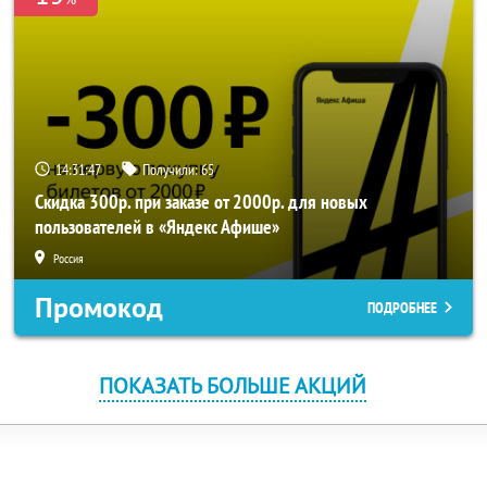
14:31:47
Получили:
65
Скидка 300р. при заказе от 2000р. для новых
пользователей в «Яндекс Афише»
Россия
Промокод
ПОДРОБНЕЕ
ПОКАЗАТЬ БОЛЬШЕ АКЦИЙ