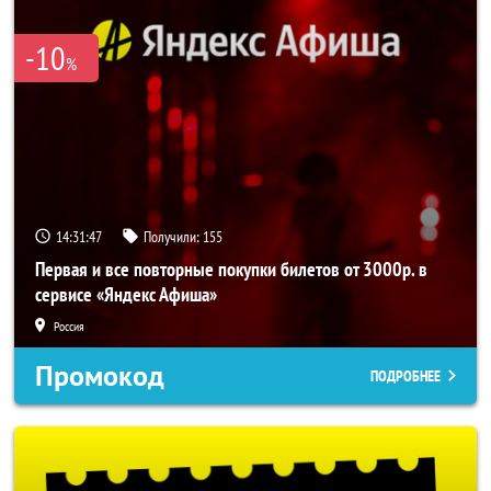
-10
%
14:31:47
Получили:
155
Первая и все повторные покупки билетов от 3000р. в
сервисе «Яндекс Афиша»
Россия
Промокод
ПОДРОБНЕЕ