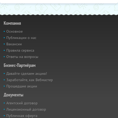
Компания
Основное
Публикации о нас
Вакансии
Правила сервиса
Ответы на вопросы
Бизнес-Партнёрам
Давайте сделаем акцию!
Заработайте, как Вебмастер
Прошедшие акции
Документы
Агентский договор
Лицензионный договор
Публичная оферта