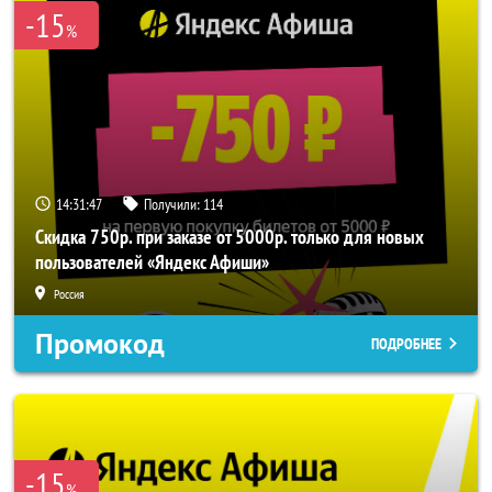
-15
%
14:31:47
Получили:
114
Скидка 750р. при заказе от 5000р. только для новых
пользователей «Яндекс Афиши»
Россия
Промокод
ПОДРОБНЕЕ
-15
%