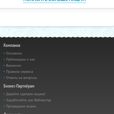
Компания
Основное
Публикации о нас
Вакансии
Правила сервиса
Ответы на вопросы
Бизнес-Партнёрам
Давайте сделаем акцию!
Заработайте, как Вебмастер
Прошедшие акции