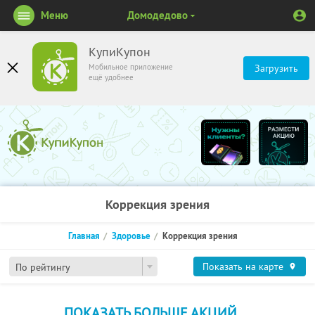
Меню
Домодедово
КупиКупон
Мобильное приложение
Загрузить
ещё удобнее
Коррекция зрения
Главная
Здоровье
Коррекция зрения
Показать на карте
По рейтингу
ПОКАЗАТЬ БОЛЬШЕ АКЦИЙ