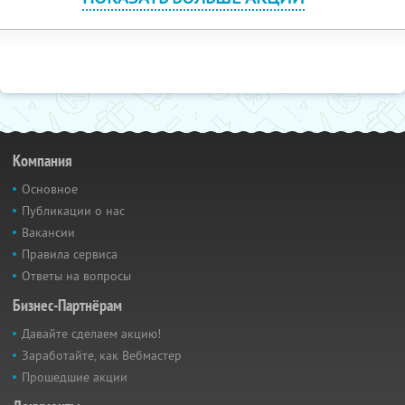
Компания
Основное
Публикации о нас
Вакансии
Правила сервиса
Ответы на вопросы
Бизнес-Партнёрам
Давайте сделаем акцию!
Заработайте, как Вебмастер
Прошедшие акции