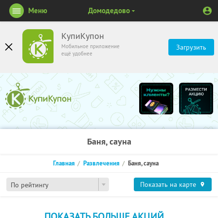
Меню
Домодедово
КупиКупон
Мобильное приложение
Загрузить
ещё удобнее
Баня, сауна
Главная
Развлечения
Баня, сауна
Показать на карте
По рейтингу
ПОКАЗАТЬ БОЛЬШЕ АКЦИЙ