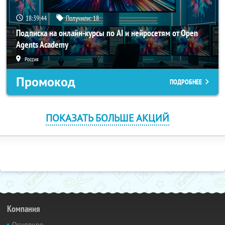
18:39:43
Получили:
18
Подписка на онлайн-курсы по AI и нейросетям от Open
Agents Academy
Россия
Промокод
ПОДРОБНЕЕ
ПОКАЗАТЬ БОЛЬШЕ АКЦИЙ
Компания
Основное