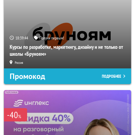
18:39:43
Получи первым!
Курсы по разработке, маркетингу, дизайну и не только от
школы «Бруноям»
Россия
Промокод
ПОДРОБНЕЕ
-40
%