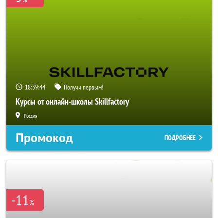
18:39:43
Получи первым!
Курсы от онлайн-школы Skillfactory
Россия
Промокод
ПОДРОБНЕЕ
-11
%