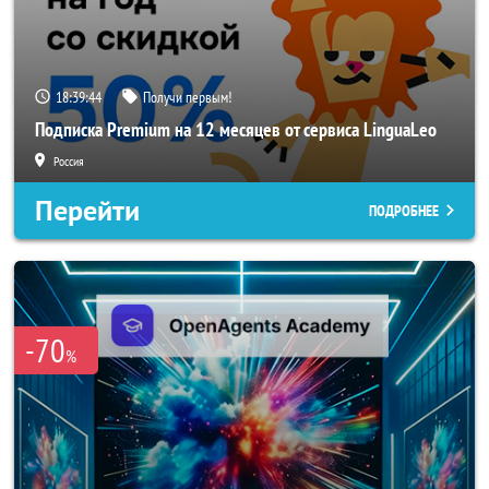
18:39:43
Получи первым!
Подписка Premium на 12 месяцев от сервиса LinguaLeo
Россия
Перейти
ПОДРОБНЕЕ
-70
%