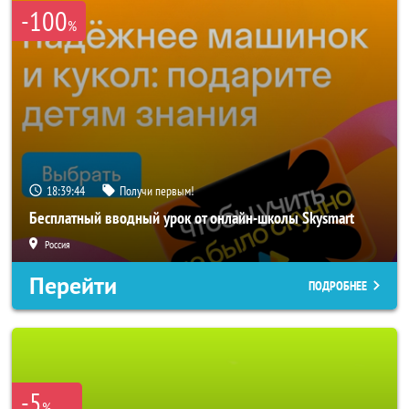
-100
%
18:39:43
Получи первым!
Бесплатный вводный урок от онлайн-школы Skysmart
Россия
Перейти
ПОДРОБНЕЕ
-5
%