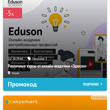
-5
%
18:39:43
Получили:
2
Различные курсы от онлайн-академии «Эдюсон»
Россия
Промокод
ПОДРОБНЕЕ