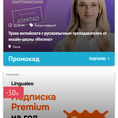
18:39:43
Получи первым!
Уроки английского с русскоязычным преподавателем от
онлайн-школы «Инглекс»
Россия
Промокод
ПОДРОБНЕЕ
-50
%