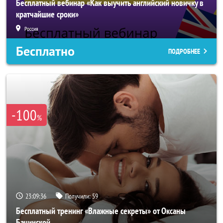
Бесплатный вебинар «Как выучить английский новичку в
кратчайшие сроки»
Россия
Бесплатно
ПОДРОБНЕЕ
-100
%
23:09:33
Получили:
59
Бесплатный тренинг «Влажные секреты» от Оксаны
Бачинской