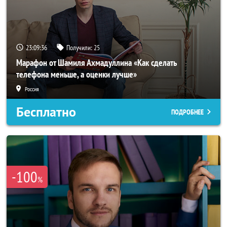
23:09:33
Получили:
25
Марафон от Шамиля Ахмадуллина «Как сделать
телефона меньше, а оценки лучше»
Россия
Бесплатно
ПОДРОБНЕЕ
-100
%