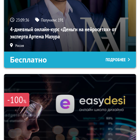
23:09:33
Получили:
191
4-дневный онлайн-курс «Деньги на нейросетях» от
эксперта Артема Мазура
Россия
Бесплатно
ПОДРОБНЕЕ
-100
%