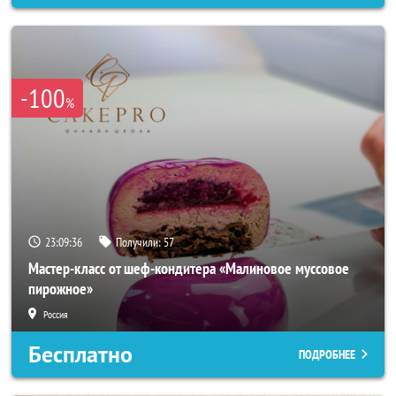
-100
%
23:09:33
Получили:
57
Мастер-класс от шеф-кондитера «Малиновое муссовое
пирожное»
Россия
Бесплатно
ПОДРОБНЕЕ