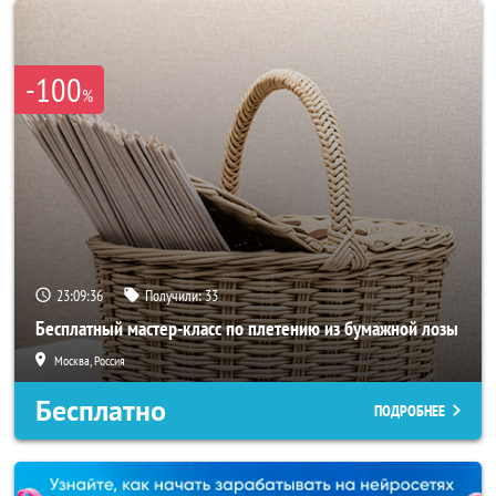
-100
%
23:09:33
Получили:
33
Бесплатный мастер-класс по плетению из бумажной лозы
Москва, Россия
Бесплатно
ПОДРОБНЕЕ