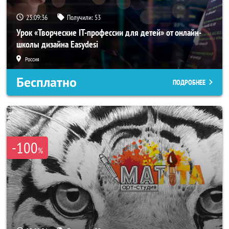
23:09:33
Получили:
53
Урок «Творческие IT-профессии для детей» от онлайн-
школы дизайна Easydesi
Россия
Бесплатно
ПОДРОБНЕЕ
-100
%