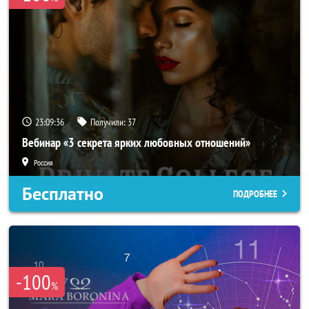
23:09:33
Получили:
37
Вебинар «3 секрета ярких любовных отношений»
Россия
Бесплатно
ПОДРОБНЕЕ
-100
%