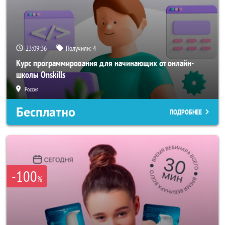
23:09:33
Получили:
4
Курс программирования для начинающих от онлайн-
школы Onskills
Россия
Бесплатно
ПОДРОБНЕЕ
-100
%