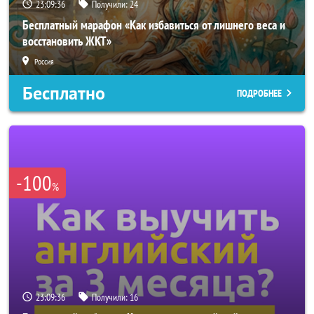
23:09:33
Получили:
24
Бесплатный марафон «Как избавиться от лишнего веса и
восстановить ЖКТ»
Россия
Бесплатно
ПОДРОБНЕЕ
-100
%
23:09:33
Получили:
16