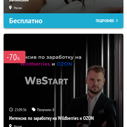
Россия
Бесплатно
ПОДРОБНЕЕ
-70
%
23:09:33
Получили:
8
Интенсив по заработку на Wildberries и OZON
Россия