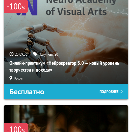
-100
%
23:09:33
Получили:
20
Онлайн-практикум «Нейрокреатор 3.0 — новый уровень
творчества и дохода»
Россия
Бесплатно
ПОДРОБНЕЕ
-100
%