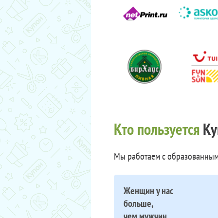
Кто пользуется
Ку
Мы работаем с образованным
Женщин у нас
больше,
чем мужчин