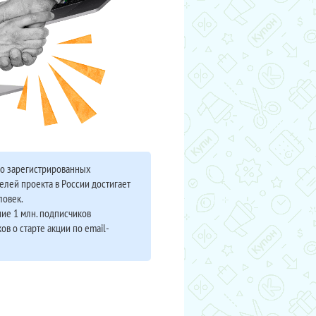
во зарегистрированных
елей проекта в России достигает
ловек.
ие 1 млн. подписчиков
ов о старте акции по email-