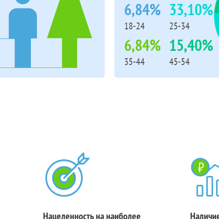
6,84%
33,10%
18-24
25-34
6,84%
15,40%
35-44
45-54
Нацеленность на наиболее
Наличие