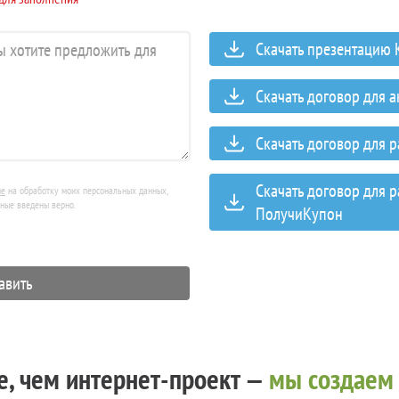
Скачать презентацию
Скачать договор для 
Скачать договор для 
Скачать договор для 
ие
на обработку моих персональных данных,
нные введены верно.
ПолучиКупон
, чем интернет-проект —
мы создаем