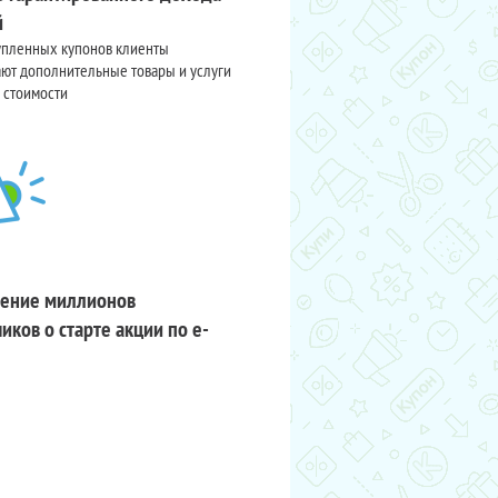
й
упленных купонов клиенты
ют дополнительные товары и услуги
 стоимости
ение миллионов
иков о старте акции по e-