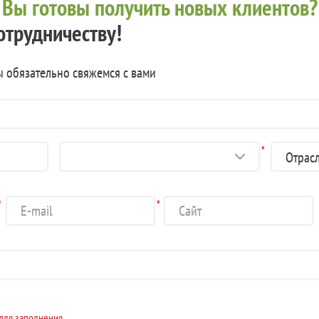
?
Вы готовы получить новых клиентов?
отрудничеству!
ы обязательно свяжемся с вами
*
*
*
 для заполнения