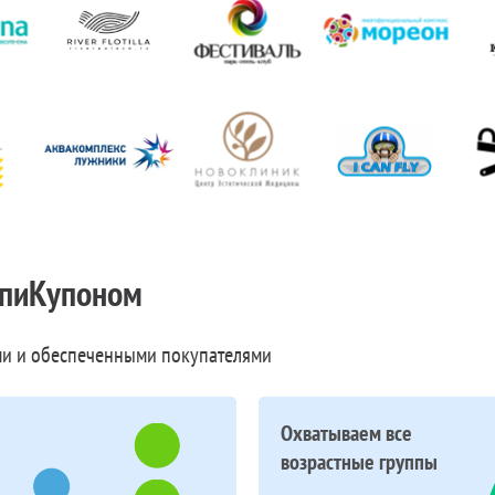
пиКупоном
и и обеспеченными покупателями
Охватываем все
возрастные группы