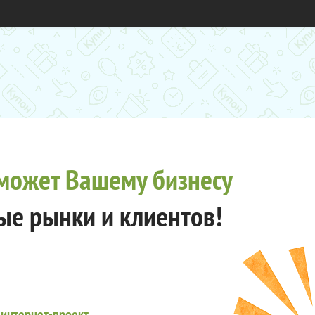
может Вашему бизнесу
ые рынки и клиентов!
 интернет-проект