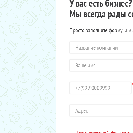
У вас есть бизнес
Мы всегда рады с
Просто заполните форму, и м
Поля, отмеченные *, обязательны