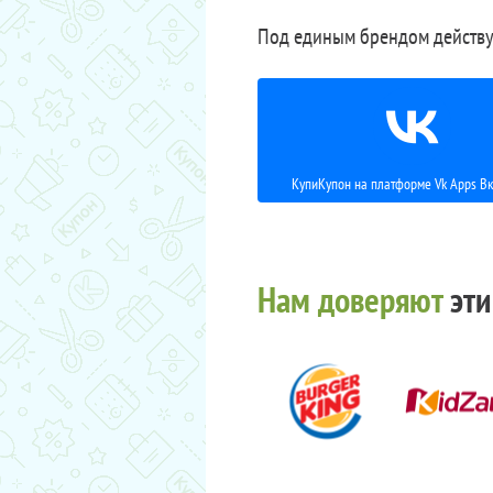
Под единым брендом действу
КупиКупон на платформе Vk Apps Вк
Нам доверяют
эти