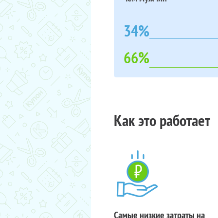
34%
66%
Как это работает
Самые низкие затраты на