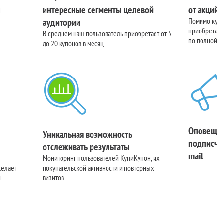
н
интересные сегменты целевой
от акци
аудитории
Помимо к
приобрета
В среднем наш пользователь приобретает от 5
по полной
до 20 купонов в месяц
Оповещ
Уникальная возможность
подписч
отслеживать результаты
mail
Мониторинг пользователей КупиКупон, их
делает
покупательской активности и повторных
й
визитов