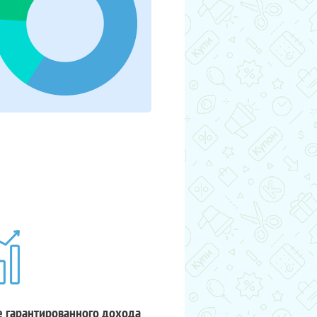
 гарантированного дохода