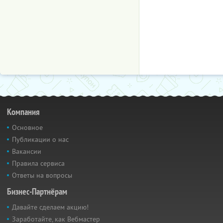
Компания
Основное
Публикации о нас
Вакансии
Правила сервиса
Ответы на вопросы
Бизнес-Партнёрам
Давайте сделаем акцию!
Заработайте, как Вебмастер