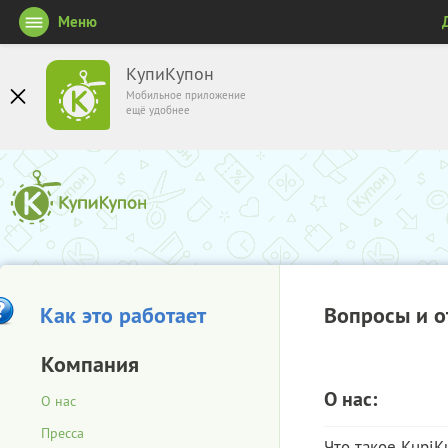
Меню
КупиКупон
Мобильное приложение
ещё удобнее
Как это работает
Вопросы и о
Компания
О нас:
О нас
Пресса
Что такое KupiK