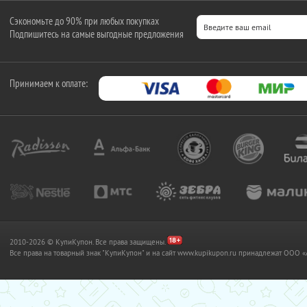
Сэкономьте до 90% при любых покупках
Подпишитесь на самые выгодные предложения
Принимаем к оплате:
2010-2026 © КупиКупон. Все права защищены.
Все права на товарный знак "КупиКупон" и на сайт www.kupikupon.ru принадлежат OO