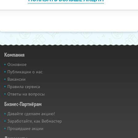
Компания
Основное
Публикации о нас
Вакансии
Правила сервиса
Ответы на вопросы
Бизнес-Партнёрам
Давайте сделаем акцию!
Заработайте, как Вебмастер
Прошедшие акции