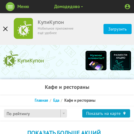
Меню
Домодедово
КупиКупон
Мобильное приложение
Загрузить
ещё удобнее
Кафе и рестораны
Главная
Еда
Кафе и рестораны
Показать на карте
По рейтингу
ПОКАЗАТЬ БОЛЬШЕ АКЦИЙ