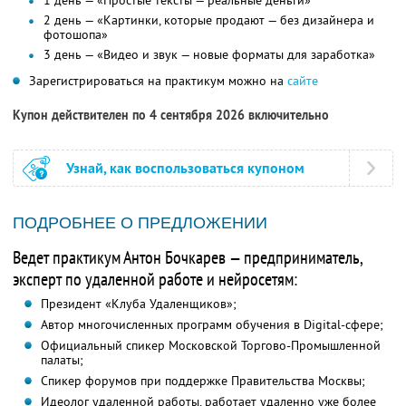
1 день — «Простые тексты — реальные деньги»
2 день — «Картинки, которые продают — без дизайнера и
фотошопа»
3 день — «Видео и звук — новые форматы для заработка»
Зарегистрироваться на практикум можно на
сайте
Купон действителен по 4 сентября 2026 включительно
Узнай, как воспользоваться купоном
ПОДРОБНЕЕ О ПРЕДЛОЖЕНИИ
Ведет практикум Антон Бочкарев — предприниматель,
эксперт по удаленной работе и нейросетям:
Президент «Клуба Удаленщиков»;
Автор многочисленных программ обучения в Digital-сфере;
Официальный спикер Московской Торгово-Промышленной
палаты;
Спикер форумов при поддержке Правительства Москвы;
Идеолог удаленной работы, работает удаленно уже более