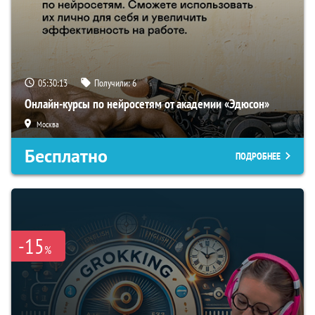
05:30:12
Получили:
6
Онлайн-курсы по нейросетям от академии «Эдюсон»
Москва
Бесплатно
ПОДРОБНЕЕ
-15
%