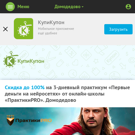
Меню
Домодедово
КупиКупон
Мобильное приложение
Загрузить
ещё удобнее
Скидка до 100%
на 3-дневный практикум «Первые
деньги на нейросетях» от онлайн-школы
«ПрактикиPRO». Домодедово