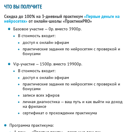
ЧТО ВЫ ПОЛУЧИТЕ
Скидка до 100% на 3-дневный практикум
«Первые деньги на
нейросетях»
от онлайн-школы «ПрактикиPRO»
Базовое участие — 0р. вместо 3900р.
В стоимость входит:
доступ к онлайн-эфирам
практические задания по нейросетям с проверкой и
бонусами
Vip-участие — 1500р. вместо 19900р.
В стоимость входит:
доступ к онлайн-эфирам
практические задания по нейросетям с проверкой и
бонусами
записи всех эфиров
личная диагностика — ваш путь и как выйти на доход
на фрилансе
сертификат о прохождении практикума
Программа практикума: