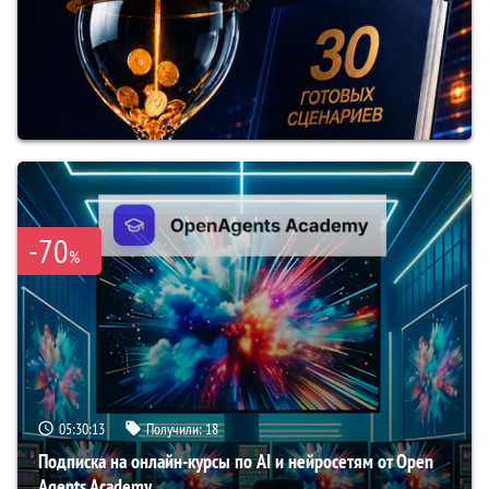
-70
%
05:30:12
Получили:
18
Подписка на онлайн-курсы по AI и нейросетям от Open
Agents Academy