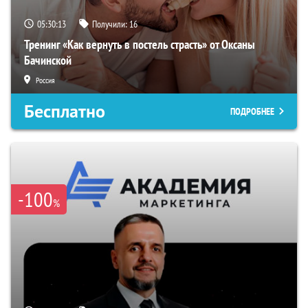
05:30:12
Получили:
16
Тренинг «Как вернуть в постель страсть» от Оксаны
Бачинской
Россия
Бесплатно
ПОДРОБНЕЕ
-100
%