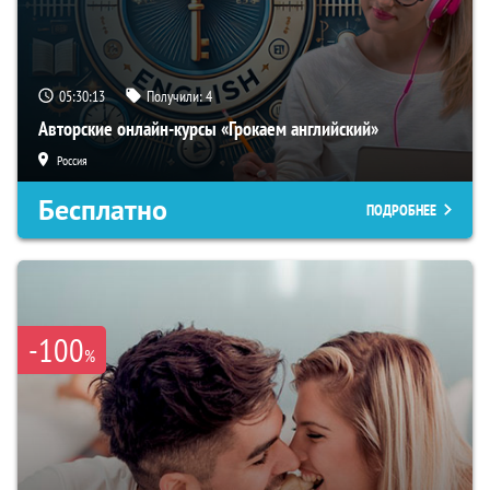
05:30:12
Получили:
4
Авторские онлайн-курсы «Грокаем английский»
Россия
Бесплатно
ПОДРОБНЕЕ
-100
%