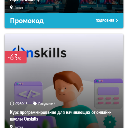
Россия
Промокод
ПОДРОБНЕЕ
-63
%
05:30:12
Получили:
4
Курс программирования для начинающих от онлайн-
школы Onskills
Россия