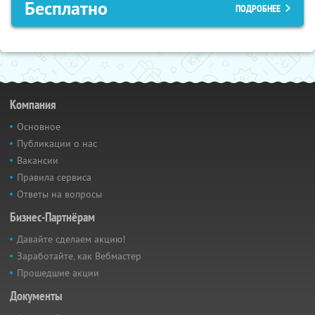
Бесплатно
ПОДРОБНЕЕ
Компания
Основное
Публикации о нас
Вакансии
Правила сервиса
Ответы на вопросы
Бизнес-Партнёрам
Давайте сделаем акцию!
Заработайте, как Вебмастер
Прошедшие акции
Документы