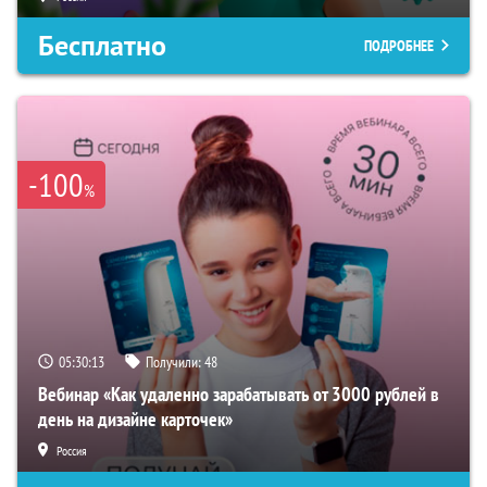
Бесплатно
ПОДРОБНЕЕ
-100
%
05:30:12
Получили:
48
Вебинар «Как удаленно зарабатывать от 3000 рублей в
день на дизайне карточек»
Россия