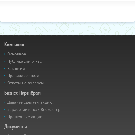
Компания
Основное
Публикации о нас
Вакансии
Правила сервиса
Ответы на вопросы
Бизнес-Партнёрам
Давайте сделаем акцию!
Заработайте, как Вебмастер
Прошедшие акции
Документы