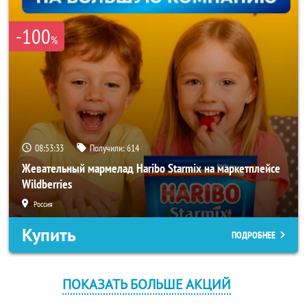
-100
%
08:53:33
Получили:
614
Жевательный мармелад Haribo Starmix на маркетплейсе
Wildberries
Россия
Купить
ПОДРОБНЕЕ
ПОКАЗАТЬ БОЛЬШЕ АКЦИЙ