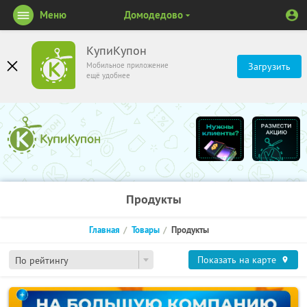
Меню
Домодедово
КупиКупон
Мобильное приложение
Загрузить
ещё удобнее
Продукты
Главная
Товары
Продукты
Показать на карте
По рейтингу