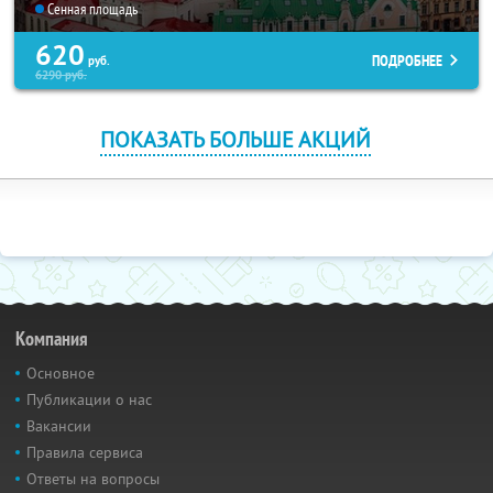
Сенная площадь
620
ПОДРОБНЕЕ
руб.
6290
руб.
ПОКАЗАТЬ БОЛЬШЕ АКЦИЙ
Компания
Основное
Публикации о нас
Вакансии
Правила сервиса
Ответы на вопросы