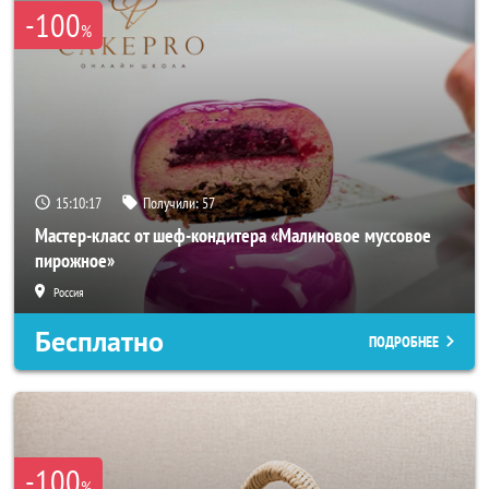
-100
%
15:10:17
Получили:
57
Мастер-класс от шеф-кондитера «Малиновое муссовое
пирожное»
Россия
Бесплатно
ПОДРОБНЕЕ
-100
%