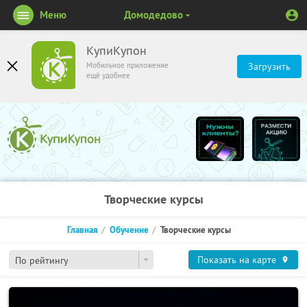
Меню
Домодедово
КупиКупон
Мобильное приложение
Загрузить
ещё удобнее
Творческие курсы
Главная
Обучение
Творческие курсы
Показать на карте
По рейтингу