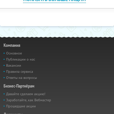
Компания
Основное
Публикации о нас
Вакансии
Правила сервиса
Ответы на вопросы
Бизнес-Партнёрам
Давайте сделаем акцию!
Заработайте, как Вебмастер
Прошедшие акции