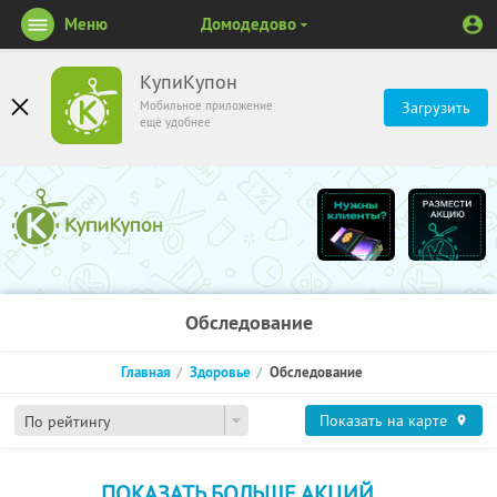
Меню
Домодедово
КупиКупон
Мобильное приложение
Загрузить
ещё удобнее
Обследование
Главная
Здоровье
Обследование
Показать на карте
По рейтингу
ПОКАЗАТЬ БОЛЬШЕ АКЦИЙ