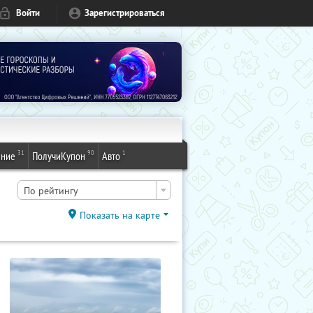
Войти
Зарегистрироваться
31
90
1
ение
ПолучиКупон
Авто
По рейтингу
Показать на карте