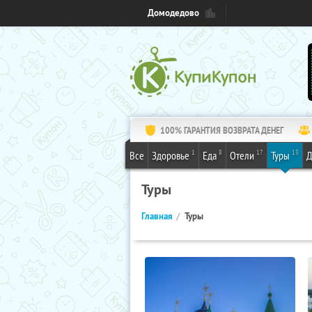
Домодедово
100% ГАРАНТИЯ ВОЗВРАТА ДЕНЕГ
1
8
17
13
Все
Здоровье
Еда
Отели
Туры
Д
Туры
Главная
Туры