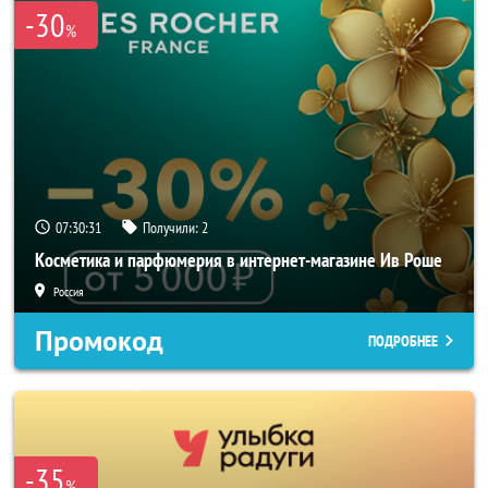
-30
%
07:30:31
Получили:
2
Косметика и парфюмерия в интернет-магазине Ив Роше
Россия
Промокод
ПОДРОБНЕЕ
-35
%