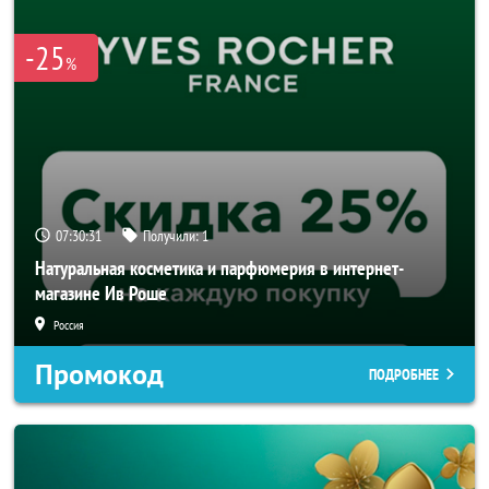
-25
%
07:30:31
Получили:
1
Натуральная косметика и парфюмерия в интернет-
магазине Ив Роше
Россия
Промокод
ПОДРОБНЕЕ