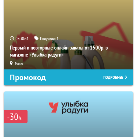
07:30:31
Получили:
1
Первый и повторные онлайн-заказы от 1500р. в
магазине «Улыбка радуги»
Россия
Промокод
ПОДРОБНЕЕ
-30
%