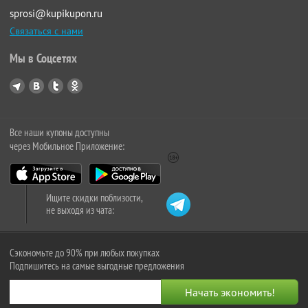
sprosi@kupikupon.ru
Связаться с нами
Мы в Соцсетях
Все наши купоны доступны
через Мобильное Приложение:
Ищите скидки поблизости,
не выходя из чата:
Сэкономьте до 90% при любых покупках
Подпишитесь на самые выгодные предложения