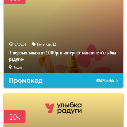
07:30:31
Получили:
12
3 первых заказа от 1000р. в интернет-магазине «Улыбка
радуги»
Россия
Промокод
ПОДРОБНЕЕ
-10
%