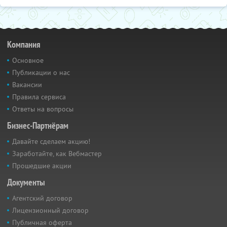
Компания
Основное
Публикации о нас
Вакансии
Правила сервиса
Ответы на вопросы
Бизнес-Партнёрам
Давайте сделаем акцию!
Заработайте, как Вебмастер
Прошедшие акции
Документы
Агентский договор
Лицензионный договор
Публичная оферта