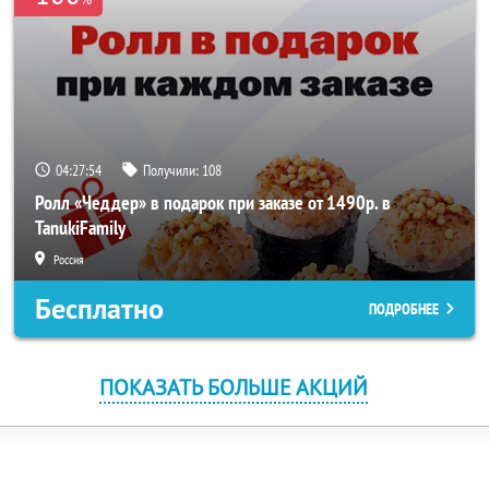
04:27:53
Получили:
108
Ролл «Чеддер» в подарок при заказе от 1490р. в
TanukiFamily
Россия
Бесплатно
ПОДРОБНЕЕ
ПОКАЗАТЬ БОЛЬШЕ АКЦИЙ