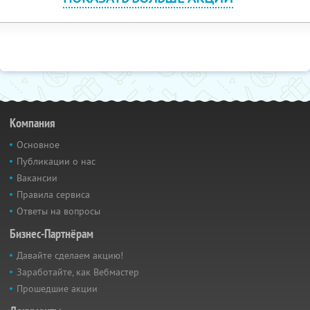
Компания
Основное
Публикации о нас
Вакансии
Правила сервиса
Ответы на вопросы
Бизнес-Партнёрам
Давайте сделаем акцию!
Заработайте, как Вебмастер
Прошедшие акции