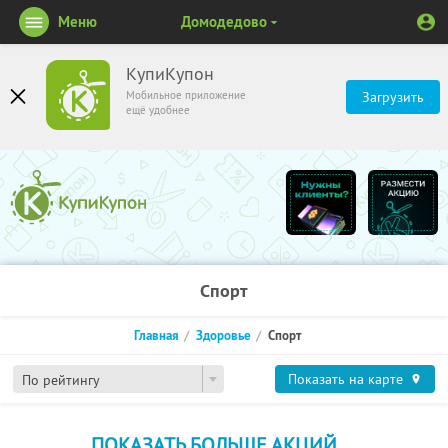
Меню
Домодедово
КупиКупон
Мобильное приложение
Загрузить
ещё удобнее
Спорт
Главная
Здоровье
Спорт
Показать на карте
По рейтингу
ПОКАЗАТЬ БОЛЬШЕ АКЦИЙ