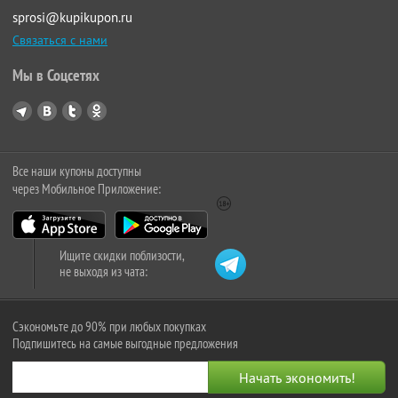
sprosi@kupikupon.ru
Связаться с нами
Мы в Соцсетях
Все наши купоны доступны
через Мобильное Приложение:
Ищите скидки поблизости,
не выходя из чата:
Сэкономьте до 90% при любых покупках
Подпишитесь на самые выгодные предложения