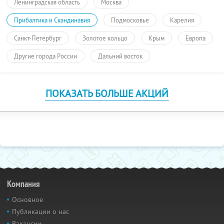
Ленинградская область
Москва
Прибалтика и Скандинавия
Подмосковье
Карелия
Санкт-Петербург
Золотое кольцо
Крым
Европа
Другие города России
Дальний восток
ПОКАЗАТЬ БОЛЬШЕ АКЦИЙ
Компания
Основное
Публикации о нас
Вакансии