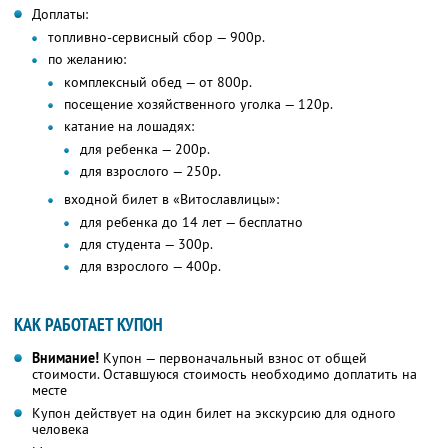
Доплаты:
топливно-сервисный сбор — 900р.
по желанию:
комплексный обед — от 800р.
посещение хозяйственного уголка — 120р.
катание на лошадях:
для ребенка — 200р.
для взрослого — 250р.
входной билет в «Витославлицы»:
для ребенка до 14 лет — бесплатно
для студента — 300р.
для взрослого — 400р.
КАК РАБОТАЕТ КУПОН
Внимание!
Купон — первоначальный взнос от общей
стоимости. Оставшуюся стоимость необходимо доплатить на
месте
Купон действует на один билет на экскурсию для одного
человека