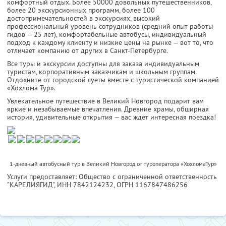
комфортный отдых. Более 50000 довольных путешественников,
более 20 экскурсионных программ, более 100
достопримечательностей в экскурсиях, высокий
профессиональный уровень сотрудников (средний опыт работы
гидов — 25 лет), комфортабельные автобусы, индивидуальный
подход к каждому клиенту и низкие цены на рынке — вот то, что
отличает компанию от других в Санкт-Петербурге.
Все туры и экскурсии доступны для заказа индивидуальным
туристам, корпоративным заказчикам и школьным группам.
Отдохните от городской суеты вместе с туристической компанией
«Хохлома Тур».
Увлекательное путешествие в Великий Новгород подарит вам
яркие и незабываемые впечатления. Древние храмы, обширная
история, удивительные открытия — вас ждет интересная поездка!
1-дневный автобусный тур в Великий Новгород от туроператора «ХохломаТур»
Услуги предоставляет: Общество с ограниченной ответственность
"КАРЕЛИЯГИД",
ИНН 7842124232
, ОГРН 1167847486256