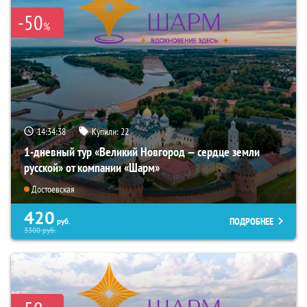
-50
%
14:34:37
Купили:
22
1-дневный тур «Великий Новгород — сердце земли
русской» от компании «Шарм»
Достоевская
420
ПОДРОБНЕЕ
руб.
3300
руб.