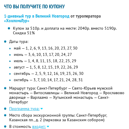
ЧТО ВЫ ПОЛУЧИТЕ ПО КУПОНУ
1-дневный тур в Великий Новгород
от туроператора
«ХохломаТур»
Купон за 510р. и доплата на месте: 2040р. вместо 5190р.
Скидка 51%
Даты тура:
май — 1, 2, 6, 9, 13, 16, 20, 23, 27, 30
июнь — 3, 6, 10, 13, 17, 20, 24, 27
июль — 1, 4, 8, 11, 15, 18, 22, 25, 29
август — 1, 5, 8, 12, 15, 19, 22, 26, 29
сентябрь — 2, 5, 9, 12, 16, 19, 23, 26, 30
октябрь — 3, 7, 10, 14, 17, 21, 24, 28, 31
Маршрут тура: Санкт-Петербург — Свято-Юрьев мужской
монастырь — Витославлицы — Великий Новгород — Ярославово
дворище — Варлаамо — Хутынский монастырь — Санкт-
Петербург
Программа тура:
Место сбора экскурсионной группы: Санкт-Петербург,
Казанская пл., д. 2 (парковка за Казанским собором)
В стоимость
входит: