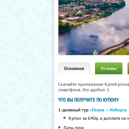
Основное
Отзывы
Скачайте приложение КупиКупон
смартфона. Это удобно :)
ЧТО ВЫ ПОЛУЧИТЕ ПО КУПОНУ
1-дневный тур
«Псков — Изборск
Купон за 640р. и доплата на 
Даты тура: