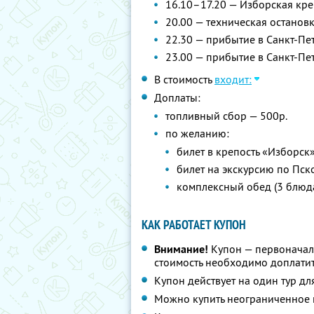
16.10–17.20 — Изборская кре
20.00 — техническая остановк
22.30 — прибытие в Санкт-Пет
23.00 — прибытие в Санкт-Пе
В стоимость
входит:
Доплаты:
топливный сбор — 500р.
по желанию:
билет в крепость «Изборск»
билет на экскурсию по Пск
комплексный обед (3 блюда
КАК РАБОТАЕТ КУПОН
Внимание!
Купон — первоначал
стоимость необходимо доплатит
Купон действует на один тур дл
Можно купить неограниченное 