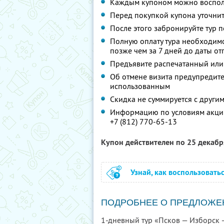
Каждым купоном можно восполь
Перед покупкой купона уточнит
После этого забронируйте тур п
Полную оплату тура необходимо
позже чем за 7 дней до даты о
Предъявите распечатанный или
Об отмене визита предупредите 
использованным
Скидка не суммируется с друг
Информацию по условиям акции
+7 (812) 770-65-13
Купон действителен по 25 декаб
Узнай, как воспользовать
ПОДРОБНЕЕ О ПРЕДЛОЖЕ
1-дневный тур «Псков — Изборск 