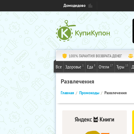
Домодедово
100% ГАРАНТИЯ ВОЗВРАТА ДЕНЕГ
1
8
17
13
Все
Здоровье
Еда
Отели
Туры
Д
Развлечения
Главная
Промокоды
Развлечения