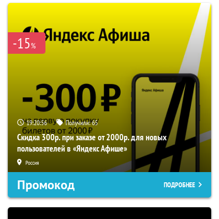
-15
%
19:20:56
Получили:
65
Скидка 300р. при заказе от 2000р. для новых
пользователей в «Яндекс Афише»
Россия
Промокод
ПОДРОБНЕЕ