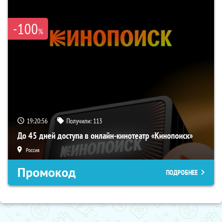
-100
%
19:20:56
Получили:
113
До 45 дней доступа в онлайн-кинотеатр «Кинопоиск»
Россия
Промокод
ПОДРОБНЕЕ