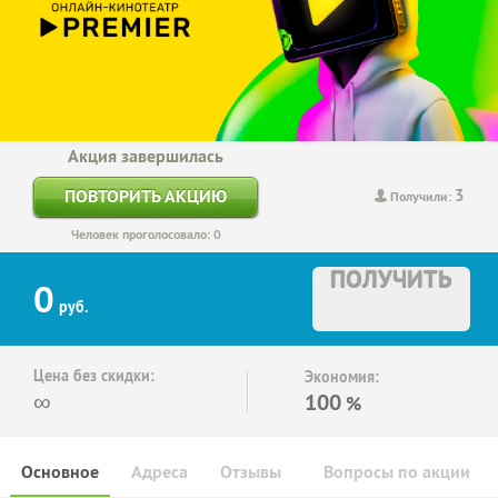
Акция завершилась
3
ПОВТОРИТЬ АКЦИЮ
Получили:
Человек проголосовало: 0
ПОЛУЧИТЬ
0
руб.
Цена без скидки:
Экономия:
∞
100
%
Основное
Адреса
Отзывы
Вопросы по акции