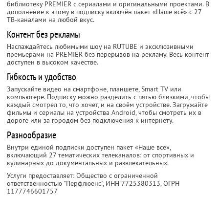
библиотеку PREMIER с сериалами и оригинальными проектами. В
дополнение к этому в подписку включён пакет «Наше всё» с 27
ТВ-каналами на любой вкус.
Контент без рекламы
Наслаждайтесь любимыми шоу на RUTUBE и эксклюзивными
премьерами на PREMIER без перерывов на рекламу. Весь контент
доступен в высоком качестве.
Гибкость и удобство
Запускайте видео на смартфоне, планшете, Smart TV или
компьютере. Подписку можно разделить с пятью близкими, чтобы
каждый смотрел то, что хочет, и на своём устройстве. Загружайте
фильмы и сериалы на устройства Android, чтобы смотреть их в
дороге или за городом без подключения к интернету.
Разнообразие
Внутри единой подписки доступен пакет «Наше всё»,
включающий 27 тематических телеканалов: от спортивных и
кулинарных до документальных и развлекательных.
Услуги предоставляет: Общество с ограниченной
ответственностью "Перфлюенс",
ИНН 7725380313
, ОГРН
1177746601757