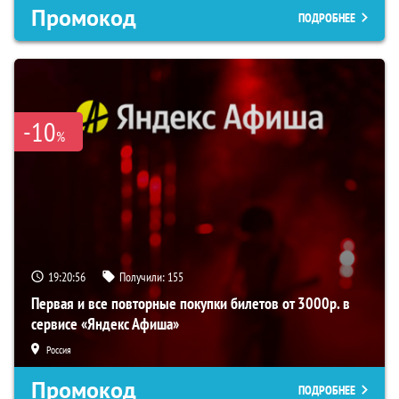
Промокод
ПОДРОБНЕЕ
-10
%
19:20:56
Получили:
155
Первая и все повторные покупки билетов от 3000р. в
сервисе «Яндекс Афиша»
Россия
Промокод
ПОДРОБНЕЕ