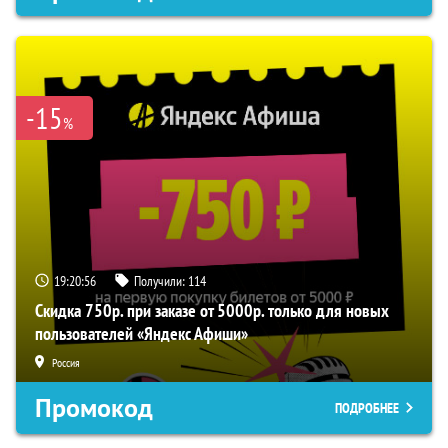
-15
%
19:20:56
Получили:
114
Скидка 750р. при заказе от 5000р. только для новых
пользователей «Яндекс Афиши»
Россия
Промокод
ПОДРОБНЕЕ