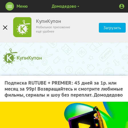
Меню
Домодедово
КупиКупон
Мобильное приложение
Загрузить
ещё удобнее
Подписка RUTUBE + PREMIER: 45 дней за 1р. или
месяц за 99р! Возвращайтесь и смотрите любимые
фильмы, сериалы и шоу без переплат. Домодедово