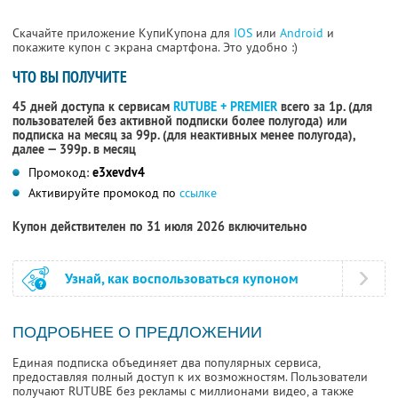
Скачайте приложение КупиКупона для
IOS
или
Android
и
покажите купон с экрана смартфона. Это удобно :)
ЧТО ВЫ ПОЛУЧИТЕ
45 дней доступа к сервисам
RUTUBE + PREMIER
всего за 1р. (для
пользователей без активной подписки более полугода) или
подписка на месяц за 99р. (для неактивных менее полугода),
далее — 399р. в месяц
Промокод:
e3xevdv4
Активируйте промокод по
ссылке
Купон действителен по 31 июля 2026 включительно
Узнай, как воспользоваться купоном
ПОДРОБНЕЕ О ПРЕДЛОЖЕНИИ
Единая подписка объединяет два популярных сервиса,
предоставляя полный доступ к их возможностям. Пользователи
получают RUTUBE без рекламы с миллионами видео, а также