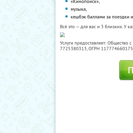
«Кинопоиск»,
музыка,
кешбэк баллами за поездки и
Всё это — для вас и 3 близких. У 
Услуги предоставляет: Общество с
7725380313
, ОГРН 11777466017