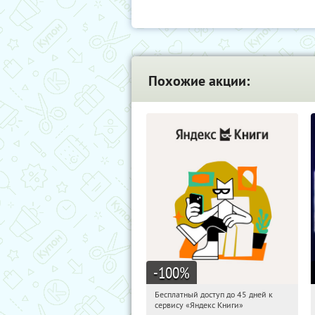
Похожие акции:
-100
%
Бесплатный доступ до 45 дней к
06:26:24
Получи первым!
сервису «Яндекс Книги»
Россия