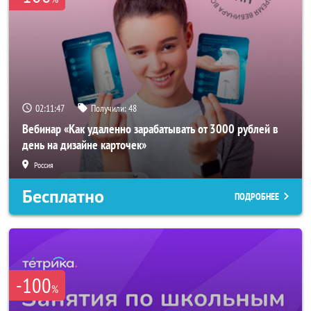
02:11:46
Получили:
48
Вебинар «Как удаленно зарабатывать от 3000 рублей в
день на дизайне карточек»
Россия
Бесплатно
ПОДРОБНЕЕ
-100
%