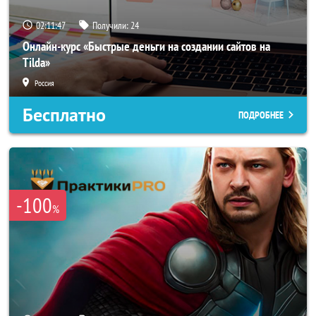
02:11:46
Получили:
24
Онлайн-курс «Быстрые деньги на создании сайтов на
Tilda»
Россия
Бесплатно
ПОДРОБНЕЕ
-100
%