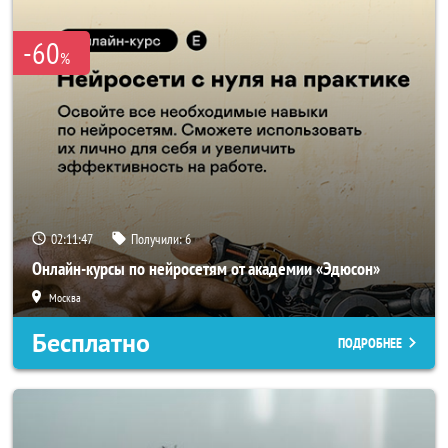
-60
%
02:11:46
Получили:
6
Онлайн-курсы по нейросетям от академии «Эдюсон»
Москва
Бесплатно
ПОДРОБНЕЕ