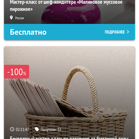
Мастер-класс от шеф-кондитера «Малиновое муссовое
пирожное»
Россия
Бесплатно
ПОДРОБНЕЕ
-100
%
02:11:46
Получили:
33
Бесплатный мастер-класс по плетению из бумажной лозы