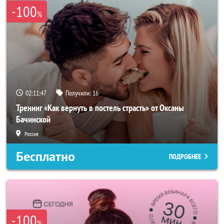
-100
%
02:11:46
Получили:
16
Тренинг «Как вернуть в постель страсть» от Оксаны
Бачинской
Россия
Бесплатно
ПОДРОБНЕЕ
-100
%