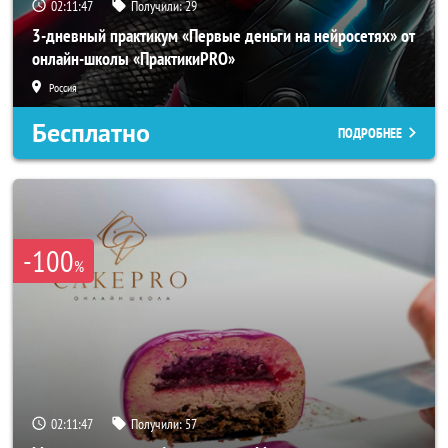
02:11:46
Получили:
29
3-дневный практикум «Первые деньги на нейросетях» от
онлайн-школы «ПрактикиPRO»
Россия
Бесплатно
ПОДРОБНЕЕ
-100
%
02:11:46
Получили:
57