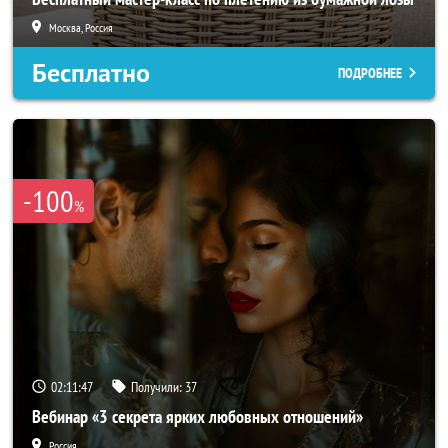
Москва, Россия
Бесплатно
ПОДРОБНЕЕ
-100
%
02:11:46
Получили:
37
Вебинар «3 секрета ярких любовных отношений»
Россия