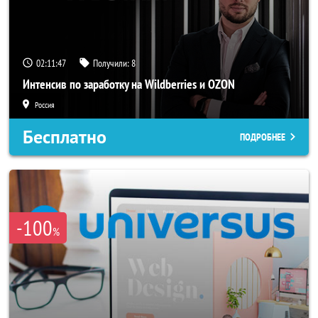
02:11:46
Получили:
8
Интенсив по заработку на Wildberries и OZON
Россия
Бесплатно
ПОДРОБНЕЕ
-100
%