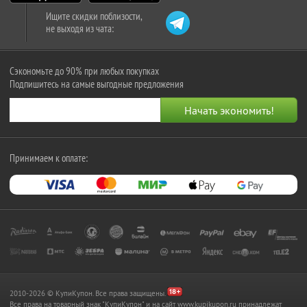
Ищите скидки поблизости,
не выходя из чата:
Сэкономьте до 90% при любых покупках
Подпишитесь на самые выгодные предложения
Принимаем к оплате:
2010-2026 © КупиКупон. Все права защищены.
Все права на товарный знак "КупиКупон" и на сайт www.kupikupon.ru принадлежат