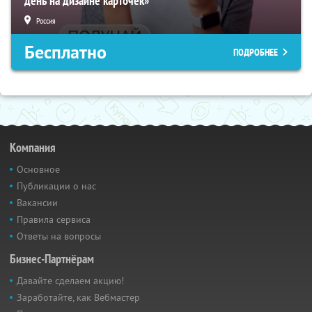
день на дизайне карточек»
Россия
Бесплатно
ПОДРОБНЕЕ
Компания
Основное
Публикации о нас
Вакансии
Правила сервиса
Ответы на вопросы
Бизнес-Партнёрам
Давайте сделаем акцию!
Заработайте, как Вебмастер