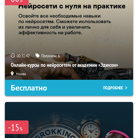
%
00:31:41
Получили:
6
Онлайн-курсы по нейросетям от академии «Эдюсон»
Москва
Бесплатно
ПОДРОБНЕЕ
-15
%