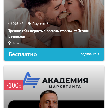
00:31:41
Получили:
16
Тренинг «Как вернуть в постель страсть» от Оксаны
Бачинской
Россия
Бесплатно
ПОДРОБНЕЕ
-100
%