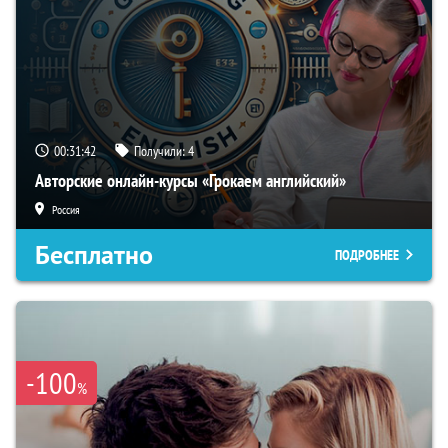
00:31:41
Получили:
4
Авторские онлайн-курсы «Грокаем английский»
Россия
Бесплатно
ПОДРОБНЕЕ
-100
%