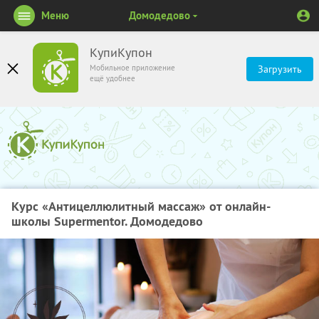
Меню
Домодедово
КупиКупон
Мобильное приложение
Загрузить
ещё удобнее
Курс «Антицеллюлитный массаж» от онлайн-
школы Supermentor. Домодедово