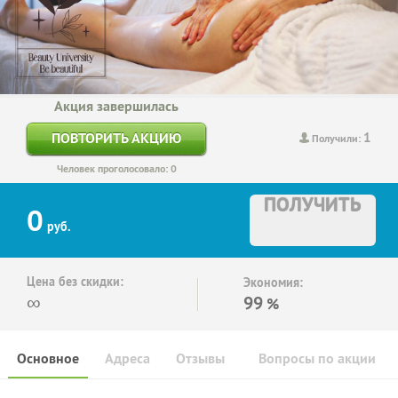
Акция завершилась
1
ПОВТОРИТЬ АКЦИЮ
Получили:
Человек проголосовало: 0
ПОЛУЧИТЬ
0
руб.
Цена без скидки:
Экономия:
∞
99
%
Основное
Адреса
Отзывы
Вопросы по акции