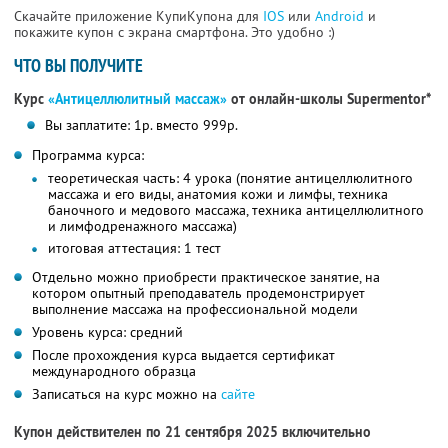
Скачайте приложение КупиКупона для
IOS
или
Android
и
покажите купон с экрана смартфона. Это удобно :)
ЧТО ВЫ ПОЛУЧИТЕ
Курс
«Антицеллюлитный массаж»
от онлайн-школы Supermentor*
Вы заплатите: 1р. вместо 999р.
Программа курса:
теоретическая часть: 4 урока (понятие антицеллюлитного
массажа и его виды, анатомия кожи и лимфы, техника
баночного и медового массажа, техника антицеллюлитного
и лимфодренажного массажа)
итоговая аттестация: 1 тест
Отдельно можно приобрести практическое занятие, на
котором опытный преподаватель продемонстрирует
выполнение массажа на профессиональной модели
Уровень курса: средний
После прохождения курса выдается сертификат
международного образца
Записаться на курс можно на
сайте
Купон действителен по 21 сентября 2025 включительно