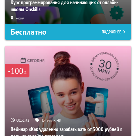
Курс программирования для начинающих от онлайн-
школы Onskills
Россия
Бесплатно
ПОДРОБНЕЕ
-100
%
00:31:41
Получили:
48
Вебинар «Как удаленно зарабатывать от 3000 рублей в