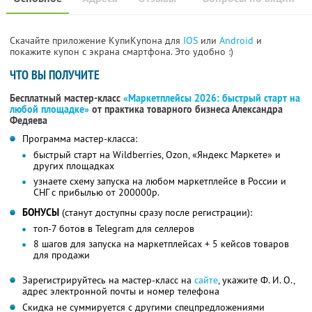
Скачайте приложение КупиКупона для
IOS
или
Android
и
покажите купон с экрана смартфона. Это удобно :)
ЧТО ВЫ ПОЛУЧИТЕ
Бесплатный мастер-класс
«Маркетплейсы 2026: быстрый старт на
любой площадке»
от практика товарного бизнеса Александра
Федяева
Программа мастер-класса:
быстрый старт на Wildberries, Ozon, «Яндекс Маркете» и
других площадках
узнаете схему запуска на любом маркетплейсе в России и
СНГ с прибылью от 200000р.
БОНУСЫ
(станут доступны сразу после регистрации):
топ-7 ботов в Telegram для селлеров
8 шагов для запуска на маркетплейсах + 5 кейсов товаров
для продажи
Зарегистрируйтесь на мастер-класс на
сайте
, укажите Ф. И. О.,
адрес электронной почты и номер телефона
Скидка не суммируется с другими спецпредложениями