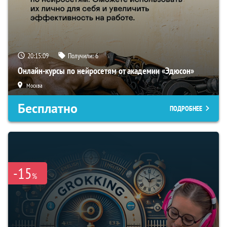
20:15:07
Получили:
6
Онлайн-курсы по нейросетям от академии «Эдюсон»
Москва
Бесплатно
ПОДРОБНЕЕ
-15
%