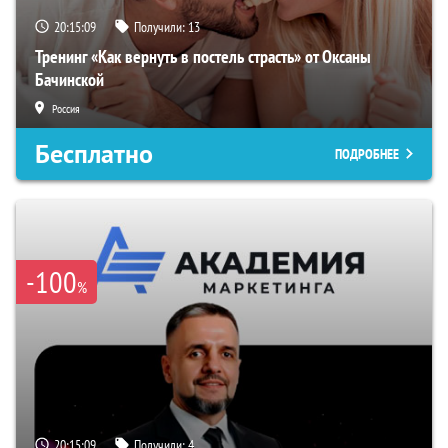
20:15:07
Получили:
13
Тренинг «Как вернуть в постель страсть» от Оксаны
Бачинской
Россия
Бесплатно
ПОДРОБНЕЕ
-100
%
20:15:07
Получили:
4