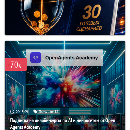
-70
%
20:15:07
Получили:
18
Подписка на онлайн-курсы по AI и нейросетям от Open
Agents Academy