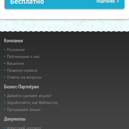
Бесплатно
ПОДРОБНЕЕ
Компания
Основное
Публикации о нас
Вакансии
Правила сервиса
Ответы на вопросы
Бизнес-Партнёрам
Давайте сделаем акцию!
Заработайте, как Вебмастер
Прошедшие акции
Документы
Агентский договор