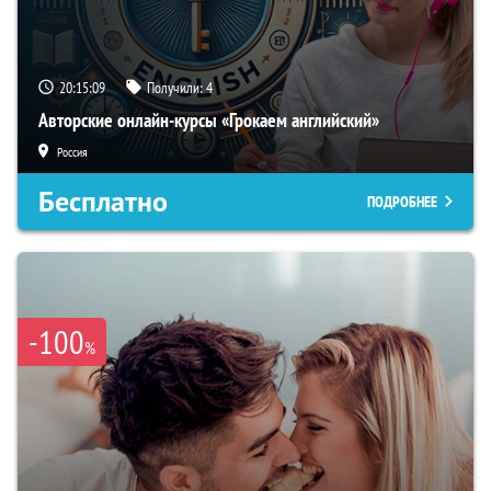
20:15:07
Получили:
4
Авторские онлайн-курсы «Грокаем английский»
Россия
Бесплатно
ПОДРОБНЕЕ
-100
%