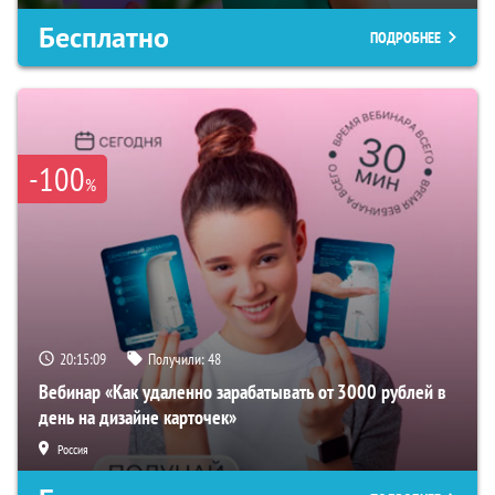
Бесплатно
ПОДРОБНЕЕ
-100
%
20:15:07
Получили:
48
Вебинар «Как удаленно зарабатывать от 3000 рублей в
день на дизайне карточек»
Россия