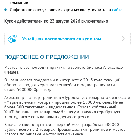
компании
Информацию по условиям акции можно уточнить на
сайте
Купон действителен по 23 августа 2026 включительно
Узнай, как воспользоваться купоном
ПОДРОБНЕЕ О ПРЕДЛОЖЕНИИ
Мастер-класс проводит практик товарного бизнеса Александр
Федяев.
Он занимается продажами в интернете с 2013 года, текущий
оборот с продаж через маркетплейсы и одностраничники —
около 50000000р. в год.
Александр — автор тренингов «Турбозапуск товарного бизнеса» и
«Маркетплейсы», который прошли более 15000 человек. Имеет
более 500 текстовых и видеоотзывов. Создал собственный
YouTube-канал по товарному бизнесу и получил серебряную
кнопку, также есть каналы в других соцсетях.
В начале своего пути уже в первый месяц заработал 500000
рублей всего на 2 товарах. Прошел десятки тренингов и мастер-
классов по рекламе и устройству бизнеса.