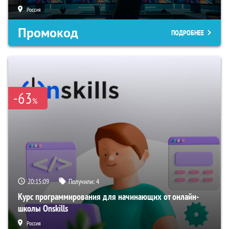
Россия
Промокод
ПОДРОБНЕЕ
-63
%
20:15:07
Получили:
4
Курс программирования для начинающих от онлайн-
школы Onskills
Россия