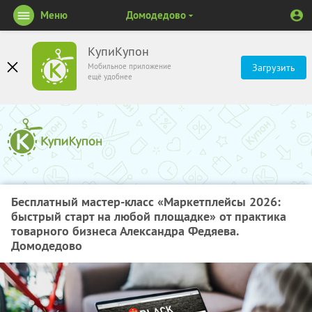
Меню
Домодедово
КупиКупон
Мобильное приложение
Загрузить
ещё удобнее
Бесплатный мастер-класс «Маркетплейсы 2026:
быстрый старт на любой площадке» от практика
товарного бизнеса Александра Федяева.
Домодедово