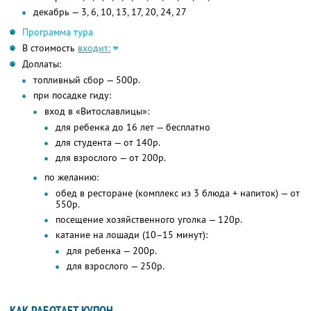
декабрь — 3, 6, 10, 13, 17, 20, 24, 27
Программа тура
В стоимость
входит:
Доплаты:
топливный сбор — 500р.
при посадке гиду:
вход в «Витославлицы»:
для ребенка до 16 лет — бесплатно
для студента — от 140р.
для взрослого — от 200р.
по желанию:
обед в ресторане (комплекс из 3 блюда + напиток) — от
550р.
посещение хозяйственного уголка — 120р.
катание на лошади (10–15 минут):
для ребенка — 200р.
для взрослого — 250р.
КАК РАБОТАЕТ КУПОН