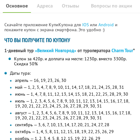
Основное
Адреса
Отзывы
Вопросы по акции
Скачайте приложение КупиКупона для
IOS
или
Android
и
покажите купон с экрана смартфона. Это удобно :)
ЧТО ВЫ ПОЛУЧИТЕ ПО КУПОНУ
1-дневный тур
«Великий Новгород»
от туроператора
Charm Tour
*
Купон за 420р. и доплата на месте: 1230р. вместо 3300р.
Скидка 50%
Даты тура:
апрель — 16, 19, 23, 26, 30
май — 1, 2, 3, 4, 7, 8, 9, 10, 11, 14, 17, 18, 21, 24, 25, 28, 31
июнь — 1, 4, 7, 8, 11, 12, 13, 14, 15, 18, 21, 22, 25, 28, 29, 30
июль — 1, 2, 3, 4, 5, 6, 7, 8, 9, 10, 11, 12, 13, 14, 15, 16, 17, 18,
19, 20, 21, 22, 23, 24, 25, 26, 27, 28, 29, 30, 31
август — 1, 2, 3, 4, 5, 6, 7, 8, 9, 10, 11, 12, 13, 14, 15, 16, 17, 18,
19, 20, 21, 22, 23, 24, 25, 26, 27, 28, 29, 30, 31
сентябрь — 3, 6, 7, 10, 13, 14, 17, 20, 21, 24, 27, 28
октябрь — 1, 4, 5, 8, 11, 12, 15, 18, 19, 22, 25, 26, 29
ноябрь — 1, 2, 3, 4, 5, 8, 12, 15, 19, 22, 26, 29