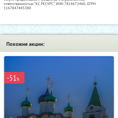
ответственностью "КС РЕСУРС",
ИНН 7814672460
, ОГРН
1167847445380
Похожие акции:
-51
%