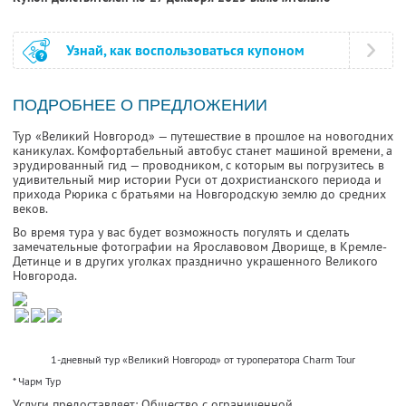
Узнай, как воспользоваться купоном
ПОДРОБНЕЕ О ПРЕДЛОЖЕНИИ
Тур «Великий Новгород» — путешествие в прошлое на новогодних
каникулах. Комфортабельный автобус станет машиной времени, а
эрудированный гид — проводником, с которым вы погрузитесь в
удивительный мир истории Руси от дохристианского периода и
прихода Рюрика с братьями на Новгородскую землю до средних
веков.
Во время тура у вас будет возможность погулять и сделать
замечательные фотографии на Ярославовом Дворище, в Кремле-
Детинце и в других уголках празднично украшенного Великого
Новгорода.
1-дневный тур «Великий Новгород» от туроператора Charm Tour
* Чарм Тур
Услуги предоставляет: Общество с ограниченной