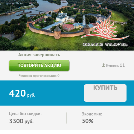
Акция завершилась
11
ПОВТОРИТЬ АКЦИЮ
Купили:
Человек проголосовало: 0
КУПИТЬ
420
руб.
Цена без скидки:
Экономия:
3300
50%
руб.