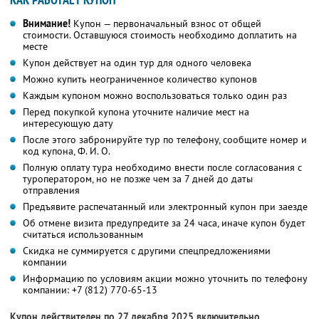
Внимание!
Купон — первоначальный взнос от общей
стоимости. Оставшуюся стоимость необходимо доплатить на
месте
Купон действует на один тур для одного человека
Можно купить неограниченное количество купонов
Каждым купоном можно воспользоваться только один раз
Перед покупкой купона уточните наличие мест на
интересующую дату
После этого забронируйте тур по телефону, сообщите номер и
код купона,
Ф. И. О.
Полную оплату тура необходимо внести после согласования с
туроператором, но не позже чем за 7 дней до даты
отправления
Предъявите распечатанный или электронный купон при заезде
Об отмене визита предупредите за 24 часа, иначе купон будет
считаться использованным
Скидка не суммируется с другими спецпредложениями
компании
Информацию по условиям акции можно уточнить по телефону
компании:
+7 (812) 770-65-13
Купон действителен по 27 декабря 2025 включительно