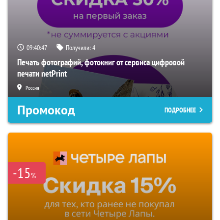
09:40:46
Получили:
4
Печать фотографий, фотокниг от сервиса цифровой
печати netPrint
Россия
Промокод
ПОДРОБНЕЕ
-15
%