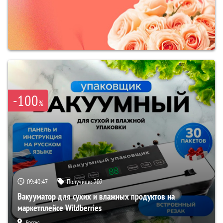
-100
%
09:40:46
Получили:
202
Вакууматор для сухих и влажных продуктов на
маркетплейсе Wildberries
Россия