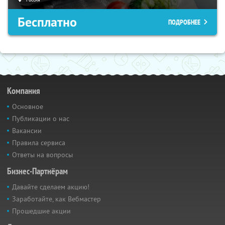
Бесплатно
ПОДРОБНЕЕ
Компания
Основное
Публикации о нас
Вакансии
Правила сервиса
Ответы на вопросы
Бизнес-Партнёрам
Давайте сделаем акцию!
Заработайте, как Вебмастер
Прошедшие акции