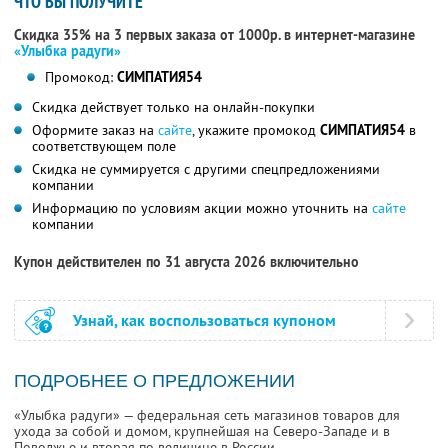
ЧТО ВЫ ПОЛУЧИТЕ
Скидка 35% на 3 первых заказа от 1000р. в интернет-магазине
«Улыбка радуги»
Промокод:
СИМПАТИЯ54
Скидка действует только на онлайн-покупки
Оформите заказ на
сайте
, укажите промокод
СИМПАТИЯ54
в
соответствующем поле
Скидка не суммируется с другими спецпредложениями
компании
Информацию по условиям акции можно уточнить на
сайте
компании
Купон действителен по 31 августа 2026 включительно
Узнай, как воспользоваться купоном
ПОДРОБНЕЕ О ПРЕДЛОЖЕНИИ
«Улыбка радуги» — федеральная сеть магазинов товаров для
ухода за собой и домом, крупнейшая на Северо-Западе и в
Поволжье и вторая по величине в России.