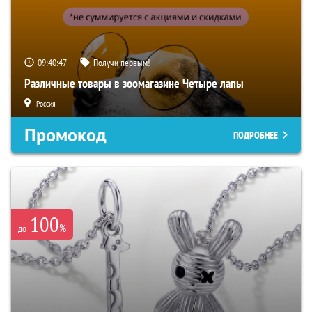
09:40:46
Получи первым!
Различные товары в зоомагазине Четыре лапы
Россия
Промокод
ПОДРОБНЕЕ
100
%
до