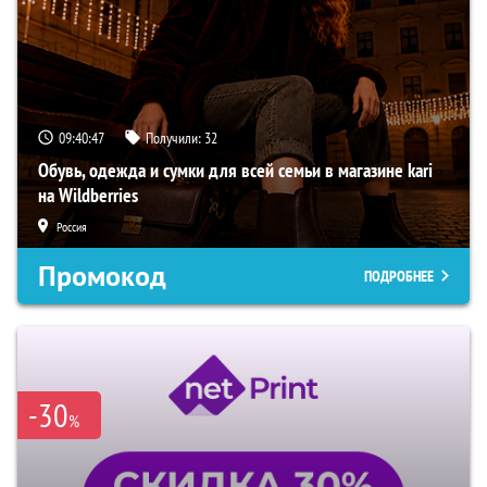
09:40:46
Получили:
32
Обувь, одежда и сумки для всей семьи в магазине kari
на Wildberries
Россия
Промокод
ПОДРОБНЕЕ
-30
%