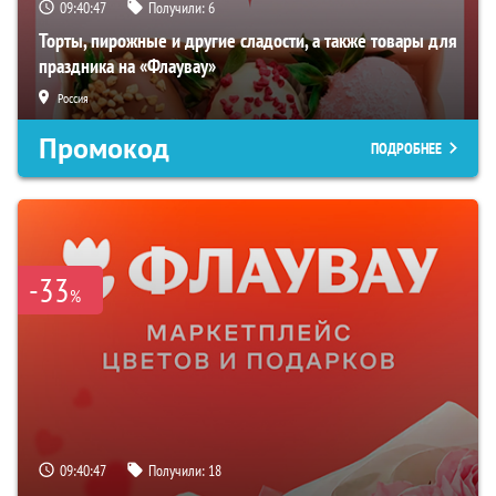
09:40:46
Получили:
6
Торты, пирожные и другие сладости, а также товары для
праздника на «Флаувау»
Россия
Промокод
ПОДРОБНЕЕ
-33
%
09:40:46
Получили:
18