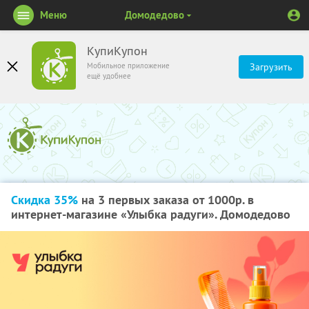
Меню
Домодедово
КупиКупон
Мобильное приложение
Загрузить
ещё удобнее
Скидка 35%
на 3 первых заказа от 1000р. в
интернет-магазине «Улыбка радуги». Домодедово