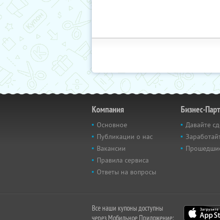
Компания
Бизнес-Пар
Основное
Давайте сд
Публикации о нас
Заработайт
Вакансии
Прошедши
Правила сервиса
Ответы на вопросы
Все наши купоны доступны
через Мобильное Приложение: