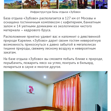
Инфраструктура базы отдыха «Зубово»
База отдыха «Зубово» располагается в 127 км от Москвы и
оснащена гостиничным комплексом с кафетерием, банкетным
залом и 14 уютными домиками из экологически чистого
материала — кедрового бруса.
Расположение приятно удивит вас и напомнит о девственной
природе Карелии. «Зубово» дарит своим гостям невероятную
возможность прикоснуться к давно забытой в мегаполисах
тишине природы, свежему лесному воздуху и невероятным
закатам.
На базе отдыха «Зубово» вы сможете побыть ближе к природе,
порыбачить, пожарить мясо на углях, поиграть в бильярд,
попариться в сауне и многое другое.