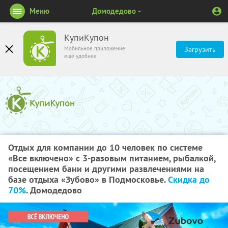
Меню
Домодедово
КупиКупон
Мобильное приложение
Загрузить
ещё удобнее
Отдых для компании до 10 человек по системе
«Все включено» с 3-разовым питанием, рыбалкой,
посещением бани и другими развлечениями на
базе отдыха «Зубово» в Подмосковье.
Скидка до
70%
. Домодедово