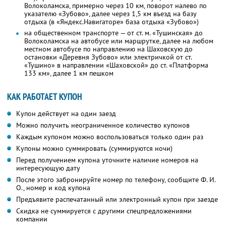
Волоколамска, примерно через 10 км, поворот налево по
указателю «Зубово», далее через 1,5 км въезд на базу
отдыха (в «Яндекс.Навигаторе» база отдыха «Зубово»)
на общественном транспорте — от ст. м. «Тушинская» до
Волоколамска на автобусе или маршрутке, далее на любом
местном автобусе по направлению на Шаховскую до
остановки «Деревня Зубово» или электричкой от ст.
«Тушино» в направлении «Шаховской» до ст. «Платформа
133 км», далее 1 км пешком
КАК РАБОТАЕТ КУПОН
Купон действует на один заезд
Можно получить неограниченное количество купонов
Каждым купоном можно воспользоваться только один раз
Купоны можно суммировать (суммируются ночи)
Перед получением купона уточните наличие номеров на
интересующую дату
После этого забронируйте номер по телефону, сообщите Ф. И.
О., номер и код купона
Предъявите распечатанный или электронный купон при заезде
Скидка не суммируется с другими спецпредложениями
компании