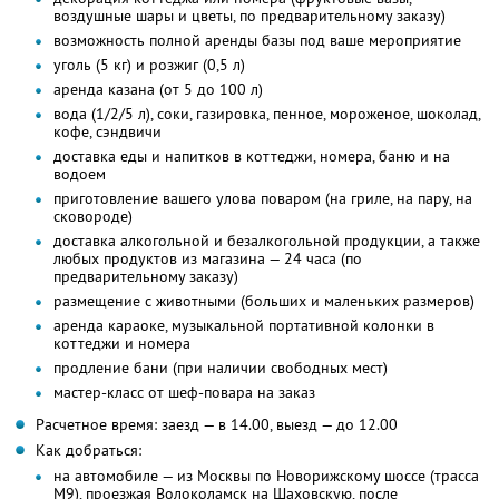
воздушные шары и цветы, по предварительному заказу)
возможность полной аренды базы под ваше мероприятие
уголь (5 кг) и розжиг (0,5 л)
аренда казана (от 5 до 100 л)
вода (1/2/5 л), соки, газировка, пенное, мороженое, шоколад,
кофе, сэндвичи
доставка еды и напитков в коттеджи, номера, баню и на
водоем
приготовление вашего улова поваром (на гриле, на пару, на
сковороде)
доставка алкогольной и безалкогольной продукции, а также
любых продуктов из магазина — 24 часа (по
предварительному заказу)
размещение с животными (больших и маленьких размеров)
аренда караоке, музыкальной портативной колонки в
коттеджи и номера
продление бани (при наличии свободных мест)
мастер-класс от шеф-повара на заказ
Расчетное время: заезд — в 14.00, выезд — до 12.00
Как добраться:
на автомобиле — из Москвы по Новорижскому шоссе (трасса
М9), проезжая Волоколамск на Шаховскую, после