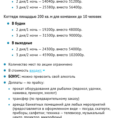
2 дня/1 ночь — 14040р. вместо 31200р.
3 дня/2 ночи — 25380р. вместо 56400р.
Коттедж площадью 200 кв. м для компании до 10 человек
В будни
2 дня/1 ночь — 19200р. вместо 48000р.
3 дня/2 ночи — 31500р. вместо 90000р.
В выходные
2 дня/1 ночь — 24300р. вместо 54000р.
3 дня/2 ночи — 45900р. вместо 102000р.
Количество мест по акции ограничено
В стоимость
входит:
БОНУС:
можно привозить свой алкоголь
Доплаты — по прайсу:
прокат оборудования для рыбалки (ледокол, удочки,
наживка, прикорм, эхолот)
трансфер (по предварительному заказу)
аренда банкетных помещений для любых мероприятий
(предоставляется в оформленном виде — посуда, скатерти,
приборы, салфетки; техника — телевизор, музыкальный
центр, проектор, микрофоны)