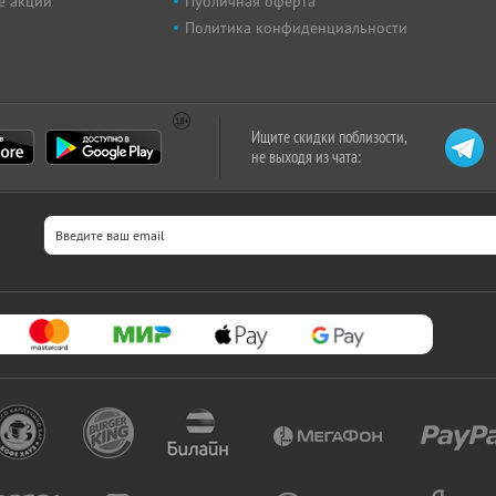
е акции
Публичная оферта
Политика конфиденциальности
Ищите скидки поблизости,
не выходя из чата: