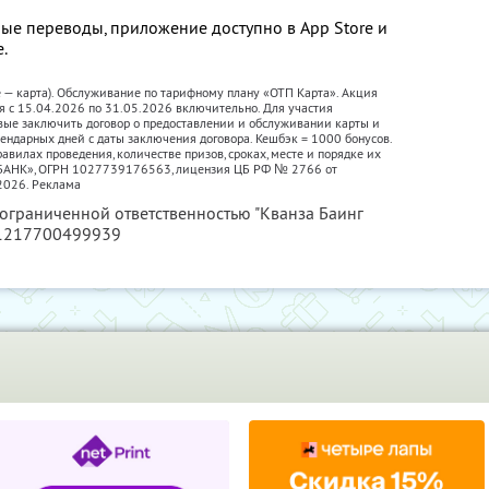
ые переводы, приложение доступно в App Store и
е.
е — карта). Обслуживание по тарифному плану «ОТП Карта». Акция
я с 15.04.2026 по 31.05.2026 включительно. Для участия
вые заключить договор о предоставлении и обслуживании карты и
лендарных дней с даты заключения договора. Кешбэк = 1000 бонусов.
авилах проведения, количестве призов, сроках, месте и порядке их
П БАНК», ОГРН 1027739176563, лицензия ЦБ РФ № 2766 от
2026. Реклама
 ограниченной ответственностью "Кванза Баинг
 1217700499939