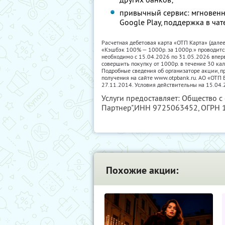
привычный сервис: мгновенн
Google Play, поддержка в чат
Расчетная дебетовая карта «ОТП Карта» (дале
«Кэшбэк 100% — 1000р. за 1000р.» проводитс
необходимо с 15.04.2026 по 31.05.2026 впер
совершить покупку от 1000р. в течение 30 ка
Подробные сведения об организаторе акции, пр
получения на сайте www.otpbank.ru. АО «ОТ
27.11.2014. Условия действительны на 15.04.
Услуги предоставляет: Общество с
Партнер",
ИНН 9725063452
, ОГРН
Похожие акции: