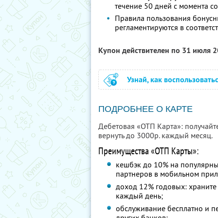
течение 50 дней с момента 
Правила пользования бонусн
регламентируются в соответс
Купон действителен по 31 июля 
Узнай, как воспользовать
ПОДРОБНЕЕ О КАРТЕ
Дебетовая «ОТП Карта»: получайт
вернуть до 3000р. каждый месяц.
Преимущества «ОТП Карты»:
кешбэк до 10% на популярны
партнеров в мобильном при
доход 12% годовых: храните 
каждый день;
обслуживание бесплатно и п
других банков;