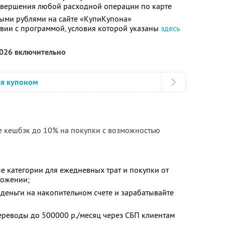
совершения любой расходной операции по карте
ыми рублями на сайте «КупиКупона»
твии с программой, условия которой указаны
здесь
2026 включительно
ся купоном
е кешбэк до 10% на покупки с возможностью
е категории для ежедневных трат и покупки от
ложении;
деньги на накопительном счете и зарабатывайте
ереводы до 500000 р./месяц через СБП клиентам