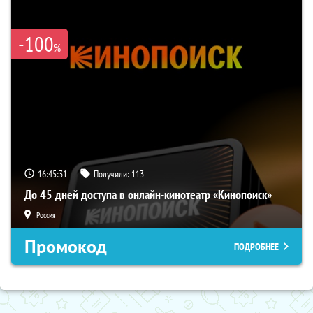
-100
%
16:45:30
Получили:
113
До 45 дней доступа в онлайн-кинотеатр «Кинопоиск»
Россия
Промокод
ПОДРОБНЕЕ