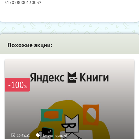
317028000130032
Похожие акции:
-100
%
16:45:30
Получи первым!