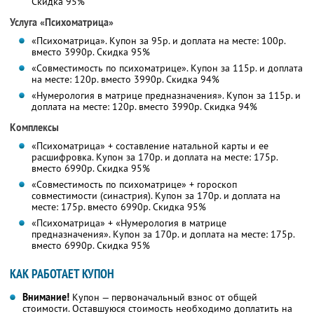
Скидка 95%
Услуга «Психоматрица»
«Психоматрица». Купон за 95р. и доплата на месте: 100р.
вместо 3990р. Скидка 95%
«Совместимость по психоматрице». Купон за 115р. и доплата
на месте: 120р. вместо 3990р. Скидка 94%
«Нумерология в матрице предназначения». Купон за 115р. и
доплата на месте: 120р. вместо 3990р. Скидка 94%
Комплексы
«Психоматрица» + составление натальной карты и ее
расшифровка. Купон за 170р. и доплата на месте: 175р.
вместо 6990р. Скидка 95%
«Совместимость по психоматрице» + гороскоп
совместимости (синастрия). Купон за 170р. и доплата на
месте: 175р. вместо 6990р. Скидка 95%
«Психоматрица» + «Нумерология в матрице
предназначения». Купон за 170р. и доплата на месте: 175р.
вместо 6990р. Скидка 95%
КАК РАБОТАЕТ КУПОН
Внимание!
Купон — первоначальный взнос от общей
стоимости. Оставшуюся стоимость необходимо доплатить на