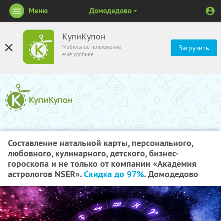
Меню
Домодедово
КупиКупон
Мобильное приложение
Загрузить
ещё удобнее
Составление натальной карты, персонального,
любовного, кулинарного, детского, бизнес-
гороскопа и не только от компании «Академия
астрологов NSER».
Скидка до 97%
. Домодедово