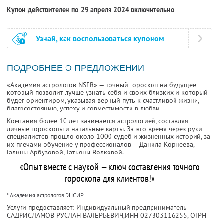
Купон действителен по 29 апреля 2024 включительно
Узнай, как воспользоваться купоном
ПОДРОБНЕЕ О ПРЕДЛОЖЕНИИ
«Академия астрологов NSER» — точный гороскоп на будущее,
который позволит лучше узнать себя и своих близких и который
будет ориентиром, указывая верный путь к счастливой жизни,
благосостоянию, успеху и совместимости в любви.
Компания более 10 лет занимается астрологией, составляя
личные гороскопы и натальные карты. За это время через руки
специалистов прошло около 1000 судеб и жизненных историй, за
их плечами обучение у профессионалов — Данила Корнеева,
Галины Арбузовой, Татьяны Волковой.
«Опыт вместе с наукой — ключ составления точного
гороскопа для клиентов!»
* Академия астрологов ЭНСИР
Услуги предоставляет: Индивидуальный предприниматель
САДРИСЛАМОВ РУСЛАН ВАЛЕРЬЕВИЧ,
ИНН 027803116255
, ОГРН