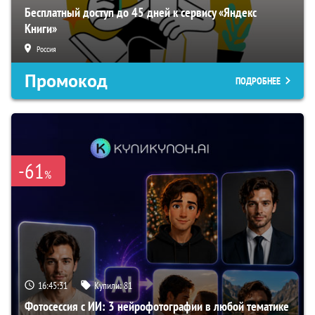
Бесплатный доступ до 45 дней к сервису «Яндекс
Книги»
Россия
Промокод
ПОДРОБНЕЕ
-61
%
16:45:30
Купили:
81
Фотосессия с ИИ: 3 нейрофотографии в любой тематике