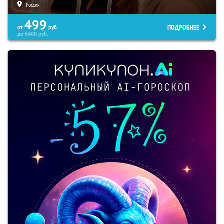
Россия
499
ПОДРОБНЕЕ
от
руб.
до
6400
руб.