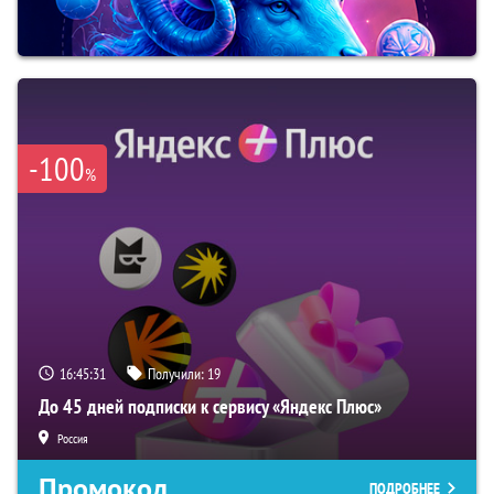
-100
%
16:45:30
Получили:
19
До 45 дней подписки к сервису «Яндекс Плюс»
Россия
Промокод
ПОДРОБНЕЕ