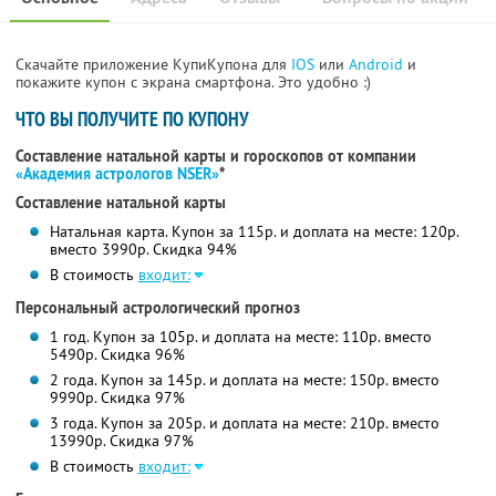
Скачайте приложение КупиКупона для
IOS
или
Android
и
покажите купон с экрана смартфона. Это удобно :)
ЧТО ВЫ ПОЛУЧИТЕ ПО КУПОНУ
Составление натальной карты и гороскопов от компании
«Академия астрологов NSER»
*
Составление натальной карты
Натальная карта. Купон за 115р. и доплата на месте: 120р.
вместо 3990р. Скидка 94%
В стоимость
входит:
Персональный астрологический прогноз
1 год. Купон за 105р. и доплата на месте: 110р. вместо
5490р. Скидка 96%
2 года. Купон за 145р. и доплата на месте: 150р. вместо
9990р. Скидка 97%
3 года. Купон за 205р. и доплата на месте: 210р. вместо
13990р. Скидка 97%
В стоимость
входит: