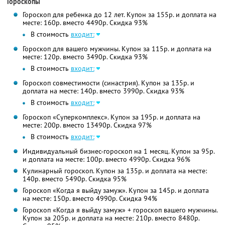
Гороскопы
Гороскоп для ребенка до 12 лет. Купон за 155р. и доплата на
месте: 160р. вместо 4490р. Скидка 93%
В стоимость
входит:
Гороскоп для вашего мужчины. Купон за 115р. и доплата на
месте: 120р. вместо 3490р. Скидка 93%
В стоимость
входит:
Гороскоп совместимости (синастрия). Купон за 135р. и
доплата на месте: 140р. вместо 3990р. Скидка 93%
В стоимость
входит:
Гороскоп «Суперкомплекс». Купон за 195р. и доплата на
месте: 200р. вместо 13490р. Скидка 97%
В стоимость
входит:
Индивидуальный бизнес-гороскоп на 1 месяц. Купон за 95р.
и доплата на месте: 100р. вместо 4990р. Скидка 96%
Кулинарный гороскоп. Купон за 135р. и доплата на месте:
140р. вместо 5490р. Скидка 95%
Гороскоп «Когда я выйду замуж». Купон за 145р. и доплата
на месте: 150р. вместо 4990р. Скидка 94%
Гороскоп «Когда я выйду замуж» + гороскоп вашего мужчины.
Купон за 205р. и доплата на месте: 210р. вместо 8480р.