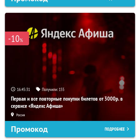
-10
%
16:45:30
Получили:
155
Первая и все повторные покупки билетов от 3000р. в
сервисе «Яндекс Афиша»
Россия
Промокод
ПОДРОБНЕЕ