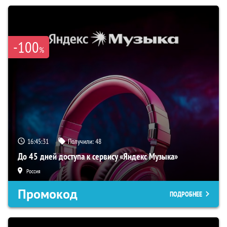
-100
%
16:45:30
Получили:
48
До 45 дней доступа к сервису «Яндекс Музыка»
Россия
Промокод
ПОДРОБНЕЕ