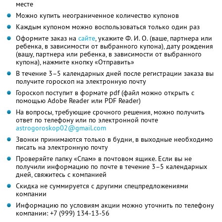
месте
Можно купить неограниченное количество купонов
Каждым купоном можно воспользоваться только один раз
Оформите заказ на
сайте
, укажите
Ф. И. О.
(ваше, партнера или
ребенка, в зависимости от выбранного купона), дату рождения
(вашу, партнера или ребенка, в зависимости от выбранного
купона), нажмите кнопку «Отправить»
В течение 3–5 календарных дней после регистрации заказа вы
получите гороскоп на электронную почту
Гороскоп поступит в формате pdf (файл можно открыть с
помощью Adobe Reader или PDF Reader)
На вопросы, требующие срочного решения, можно получить
ответ по телефону или по электронной почте
astrogoroskop02@gmail.com
Звонки принимаются только в будни, в выходные необходимо
писать на электронную почту
Проверяйте папку «Спам» в почтовом ящике. Если вы не
получили информацию по почте в течение 3–5 календарных
дней, свяжитесь с компанией
Скидка не суммируется с другими спецпредложениями
компании
Информацию по условиям акции можно уточнить по телефону
компании:
+7 (999) 134-13-56